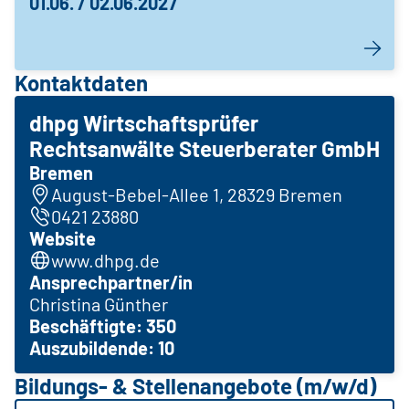
01.06. / 02.06.2027
Kontaktdaten
dhpg Wirtschaftsprüfer
Rechtsanwälte Steuerberater GmbH
Bremen
August-Bebel-Allee 1, 28329 Bremen
0421 23880
Website
www.dhpg.de
Ansprechpartner/in
Christina Günther
Beschäftigte: 350
Auszubildende: 10
Bildungs- & Stellenangebote (m/w/d)