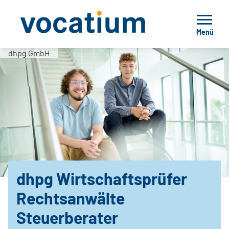
Menü
dhpg GmbH
dhpg Wirtschaftsprüfer
Rechtsanwälte
Steuerberater