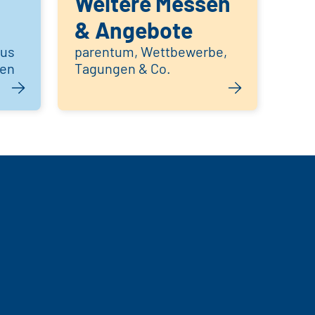
Weitere Messen
& Angebote
aus
parentum, Wettbewerbe,
hen
Tagungen & Co.