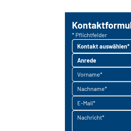
Kontaktformu
* Pflichtfelder
Kontakt auswählen*
Anrede
Vorname*
Nachname*
E-Mail*
Nachricht*