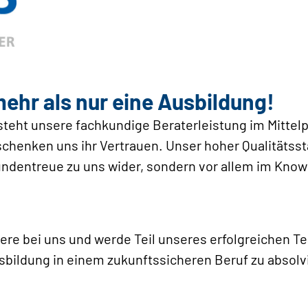
mehr als nur eine Ausbildung!
teht unsere fachkundige Beraterleistung im Mittelp
henken uns ihr Vertrauen. Unser hoher Qualitätssta
Kundentreue zu uns wider, sondern vor allem im K
ere bei uns und werde Teil unseres erfolgreichen Te
sbildung in einem zukunftssicheren Beruf zu absolvi