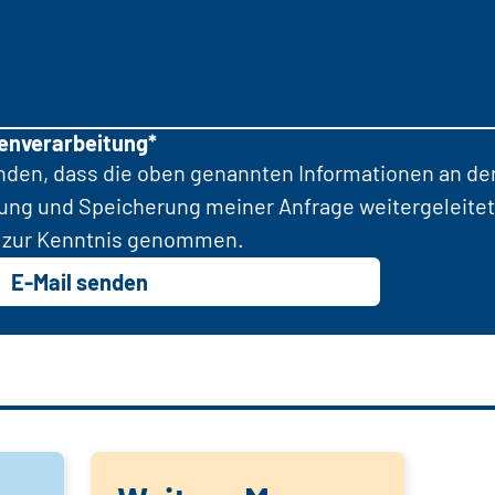
tenverarbeitung*
anden, dass die oben genannten Informationen an d
tung und Speicherung meiner Anfrage weitergeleitet
zur Kenntnis genommen.
E-Mail senden