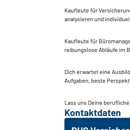
Kaufleute für Versicherun
analysieren und individue
Kaufleute für Büromanage
reibungslose Abläufe im B
Dich erwartet eine Ausbil
Aufgaben, beste Perspekti
Lass uns Deine beruflich
Kontaktdaten