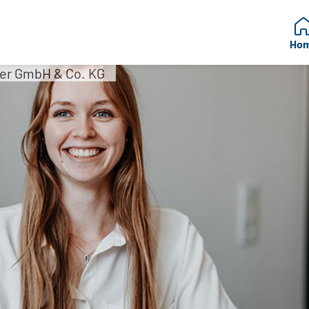
Ho
er GmbH & Co. KG