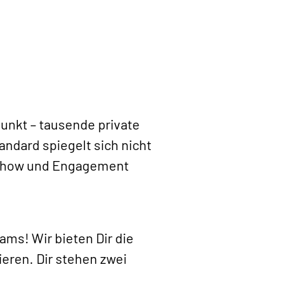
unkt – tausende private
ndard spiegelt sich nicht
nowhow und Engagement
ams! Wir bieten Dir die
eren. Dir stehen zwei