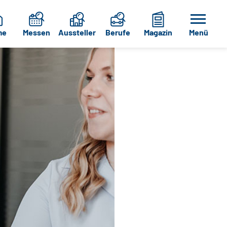
me
Messen
Aussteller
Berufe
Magazin
Menü