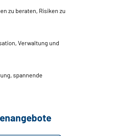
en zu beraten, Risiken zu
ation, Verwaltung und
erung, spannende
llenangebote