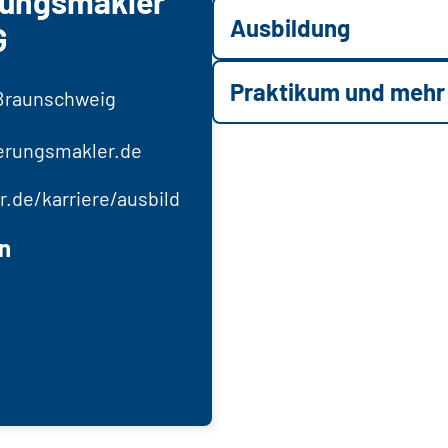
rungsmakler
Ausbildung
G
Praktikum und mehr
 Braunschweig
herungsmakler.de
.de/karriere/ausbild
n