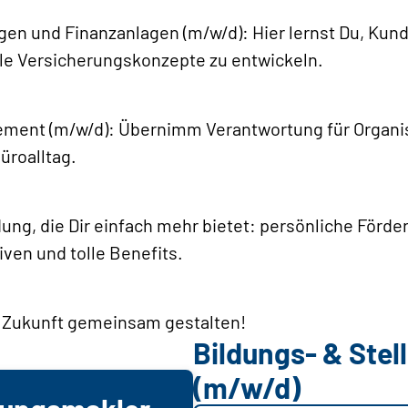
gen und Finanzanlagen (m/w/d): Hier lernst Du, Kund
lle Versicherungskonzepte zu entwickeln.
ment (m/w/d): Übernimm Verantwortung für Organis
üroalltag.
dung, die Dir einfach mehr bietet: persönliche Förd
ven und tolle Benefits.
e Zukunft gemeinsam gestalten!
Bildungs- & Ste
(m/w/d)