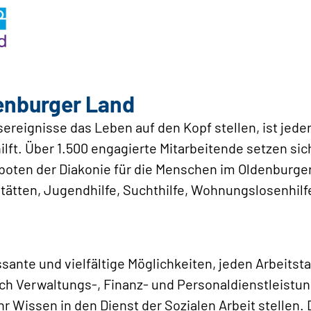
enburger Land
eignisse das Leben auf den Kopf stellen, ist jeder
hilft. Über 1.500 engagierte Mitarbeitende setzen si
oten der Diakonie für die Menschen im Oldenburger 
tätten, Jugendhilfe, Suchthilfe, Wohnungslosenhilf
ssante und vielfältige Möglichkeiten, jeden Arbeitsta
h Verwaltungs-, Finanz- und Personaldienstleistun
r Wissen in den Dienst der Sozialen Arbeit stellen. 