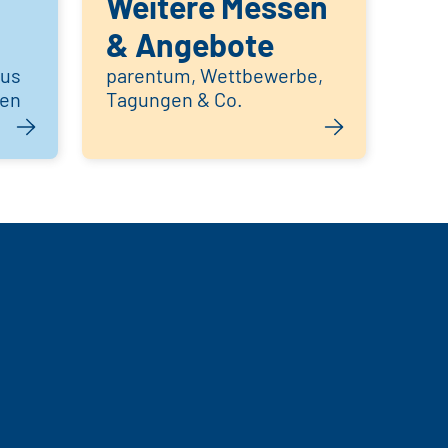
Weitere Messen
& Angebote
aus
parentum, Wettbewerbe,
hen
Tagungen & Co.