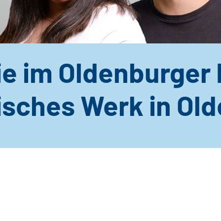
ie im Oldenburger 
isches Werk in Ol