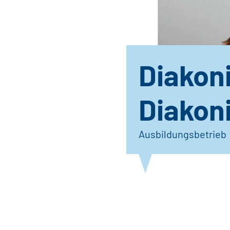
Diakon
Diakon
Ausbildungsbetrieb