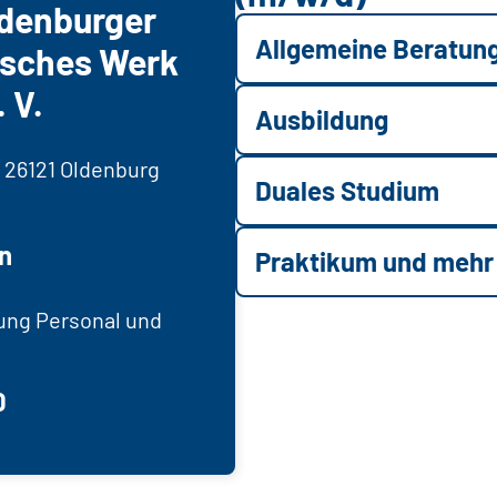
ldenburger
Allgemeine Beratun
isches Werk
 V.
Ausbildung
, 26121 Oldenburg
Duales Studium
n
Praktikum und mehr
ung Personal und
0