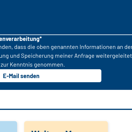
tenverarbeitung*
anden, dass die oben genannten Informationen an d
tung und Speicherung meiner Anfrage weitergeleitet
zur Kenntnis genommen.
E-Mail senden