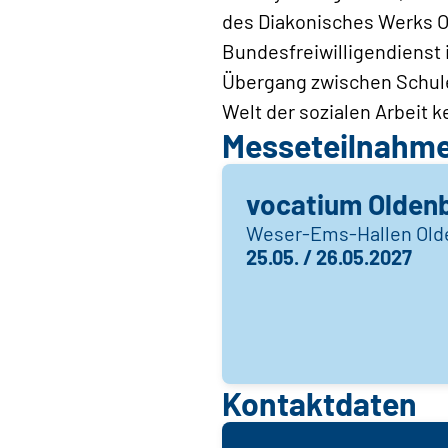
des Diakonisches Werks Ol
Bundesfreiwilligendienst 
Übergang zwischen Schule 
Welt der sozialen Arbeit 
Messeteilnahm
vocatium Olden
Weser-Ems-Hallen Old
25.05. / 26.05.2027
Kontaktdaten