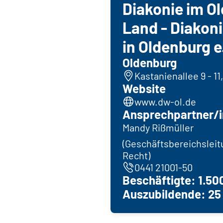
Diakonie im O
Land - Diakon
in Oldenburg e.
Oldenburg
Kastanienallee 9 - 11
Website
www.dw-ol.de
Ansprechpartner/i
Mandy Rißmüller
(Geschäftsbereichsleit
Recht)
0441 21001-50
Beschäftigte: 1.50
Auszubildende: 25