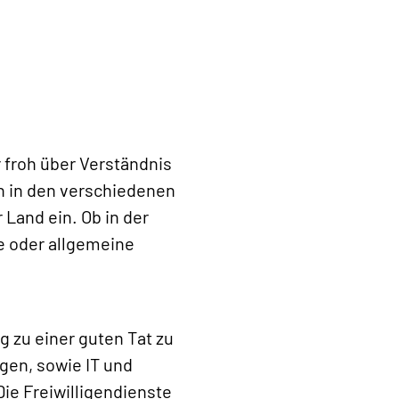
 froh über Verständnis
ch in den verschiedenen
Land ein. Ob in der
e oder allgemeine
g zu einer guten Tat zu
gen, sowie IT und
Die Freiwilligendienste