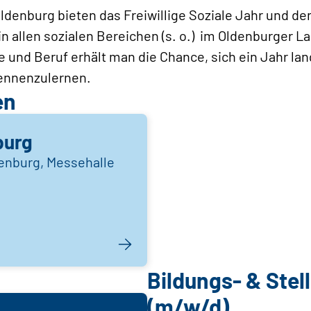
denburg bieten das Freiwillige Soziale Jahr und de
in allen sozialen Bereichen (s. o.) im Oldenburger L
und Beruf erhält man die Chance, sich ein Jahr la
kennenzulernen.
en
burg
enburg, Messehalle
Bildungs- & Ste
(m/w/d)