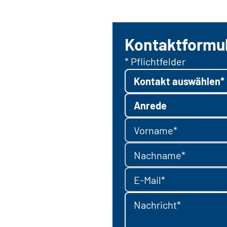
Kontaktformu
* Pflichtfelder
Kontakt auswählen*
Anrede
Vorname*
Nachname*
E-Mail*
Nachricht*