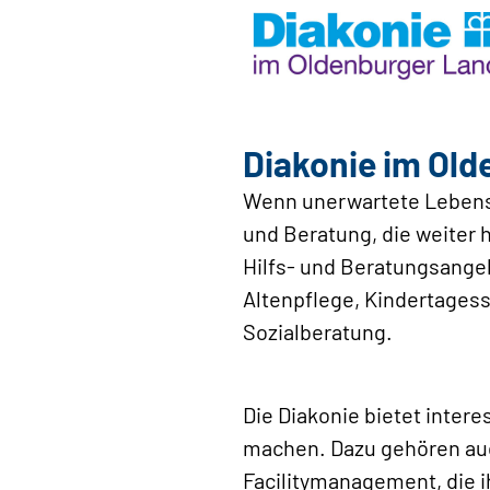
Diakonie im Old
Wenn unerwartete Lebenser
und Beratung, die weiter 
Hilfs- und Beratungsangeb
Altenpflege, Kindertagess
Sozialberatung.
Die Diakonie bietet intere
machen. Dazu gehören auc
Facilitymanagement, die ih