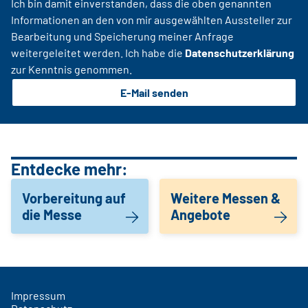
Ich bin damit einverstanden, dass die oben genannten
Informationen an den von mir ausgewählten Aussteller zur
Bearbeitung und Speicherung meiner Anfrage
weitergeleitet werden. Ich habe die
Datenschutzerklärung
zur Kenntnis genommen.
E-Mail senden
Entdecke mehr:
Vorbereitung auf
Weitere Messen &
die Messe
Angebote
Impressum