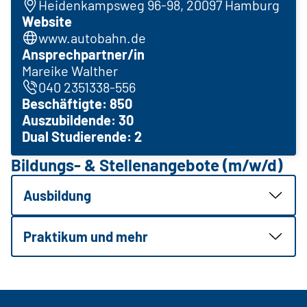
Heidenkampsweg 96-98, 20097 Hamburg
Website
www.autobahn.de
Ansprechpartner/in
Mareike Walther
040 2351338-556
Beschäftigte: 850
Auszubildende: 30
Dual Studierende: 2
Bildungs- & Stellenangebote (m/w/d)
Ausbildung
Praktikum und mehr