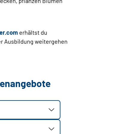
Hecken, pflanzen Blumen
er.com
erhältst du
der Ausbildung weitergehen
llenangebote