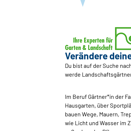
Verändere ­dein
Du bist auf der Suche nach
werde Landschaftsgärtner*
Im Beruf Gärtner*in der 
Hausgarten, über Sportplä
bauen Wege, Mauern, Trep
wie Licht und Wasser im 