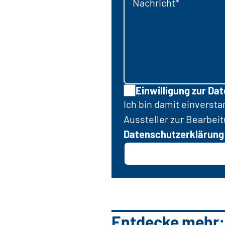
Nachricht*
Einwilligung zur Da
Ich bin damit einverst
Aussteller zur Bearbei
Datenschutzerklärung
Entdecke mehr: