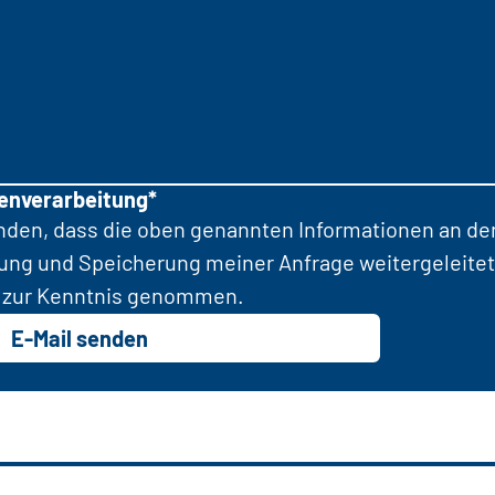
tenverarbeitung*
anden, dass die oben genannten Informationen an d
tung und Speicherung meiner Anfrage weitergeleitet
zur Kenntnis genommen.
E-Mail senden