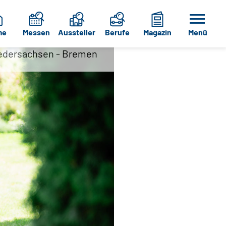
me
Messen
Aussteller
Berufe
Magazin
Menü
Niedersachsen - Bremen