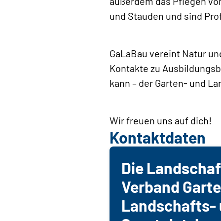
außerdem das Pflegen von
und Stauden und sind Prof
GaLaBau vereint Natur un
Kontakte zu Ausbildungsbe
kann – der Garten- und L
Wir freuen uns auf dich!
Kontaktdaten
Die Landschaf
Verband Garte
Landschafts- 