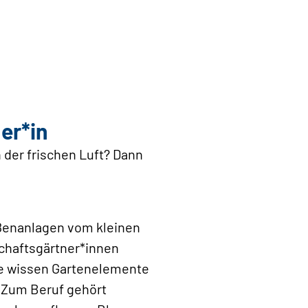
er*in
n der frischen Luft? Dann
ußenanlagen vom kleinen
schaftsgärtner*innen
ie wissen Gartenelemente
. Zum Beruf gehört