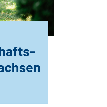
hafts-
sachsen