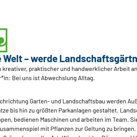
e Welt – werde ­Landschaftsgärtn
 kreativer, praktischer und handwerklicher Arbeit a
in: Bei uns ist Abwechslung Alltag.
Fachrichtung Garten- und Landschaftsbau werden A
tze bis hin zu größten Parkanlagen gestaltet. Land
pen, bedienen Maschinen und arbeiten im Team. S
Zusammenspiel mit Pflanzen zur Geltung zu bringen