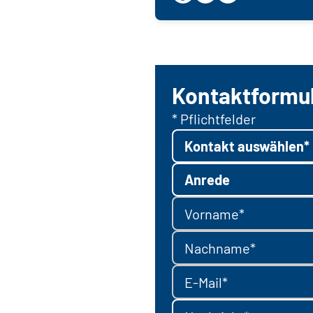
Kontaktformu
* Pflichtfelder
Kontakt auswählen*
Anrede
Vorname*
Nachname*
E-Mail*