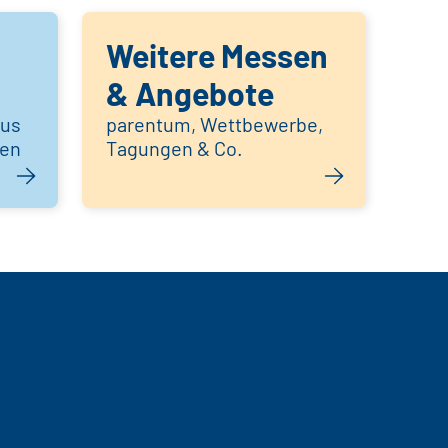
Weitere Messen
& Angebote
aus
parentum, Wettbewerbe,
hen
Tagungen & Co.