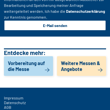
Bearbeitung und Speicherung meiner Anfrage
weitergeleitet werden. Ich habe die
Datenschutzerklärung
zur Kenntnis genommen.
E-Mail senden
Entdecke mehr:
Vorbereitung auf
Weitere Messen &
die Messe
Angebote
Impressum
Datenschutz
AGB