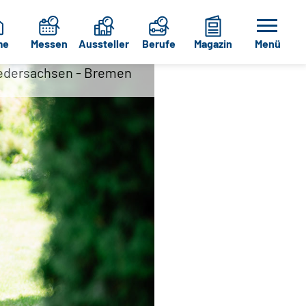
me
Messen
Aussteller
Berufe
Magazin
Menü
Niedersachsen - Bremen