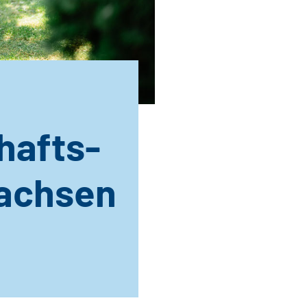
hafts-
sachsen