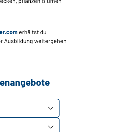
Hecken, pflanzen Blumen
er.com
erhältst du
der Ausbildung weitergehen
llenangebote