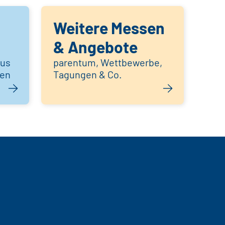
Weitere Messen
& Angebote
aus
parentum, Wettbewerbe,
hen
Tagungen & Co.