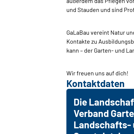
außerdem das Pflegen von
und Stauden und sind Prof
GaLaBau vereint Natur un
Kontakte zu Ausbildungsbe
kann – der Garten- und L
Wir freuen uns auf dich!
Kontaktdaten
Die Landschaf
Verband Garte
Landschafts- 