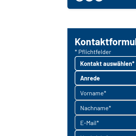
Kontaktformu
* Pflichtfelder
Kontakt auswählen*
Anrede
Vorname*
Nachname*
E-Mail*