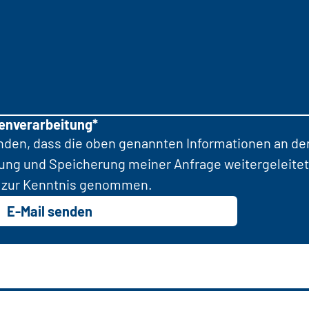
tenverarbeitung*
anden, dass die oben genannten Informationen an d
tung und Speicherung meiner Anfrage weitergeleitet
zur Kenntnis genommen.
E-Mail senden