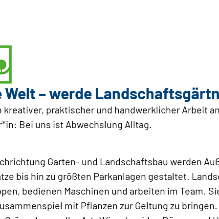
e Welt – werde ­Landschaftsgärtn
 kreativer, praktischer und handwerklicher Arbeit a
in: Bei uns ist Abwechslung Alltag.
Fachrichtung Garten- und Landschaftsbau werden A
tze bis hin zu größten Parkanlagen gestaltet. Land
pen, bedienen Maschinen und arbeiten im Team. S
Zusammenspiel mit Pflanzen zur Geltung zu bringen