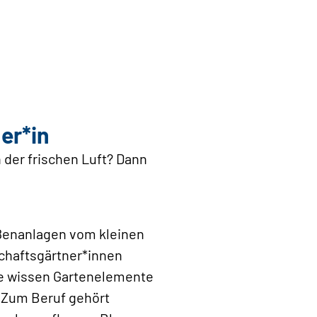
er*in
n der frischen Luft? Dann
ußenanlagen vom kleinen
schaftsgärtner*innen
ie wissen Gartenelemente
. Zum Beruf gehört