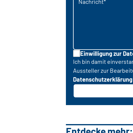
Nachricht*
Einwilligung zur Da
Ich bin damit einverst
Aussteller zur Bearbei
Datenschutzerklärung
Entdecke mehr: