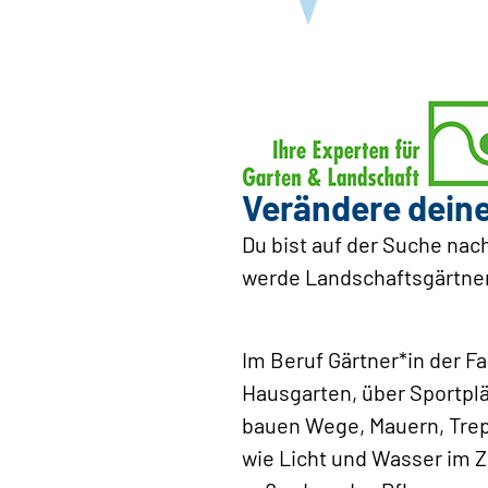
Verändere ­dein
Du bist auf der Suche nach
werde Landschaftsgärtner*
Im Beruf Gärtner*in der 
Hausgarten, über Sportplä
bauen Wege, Mauern, Trep
wie Licht und Wasser im 