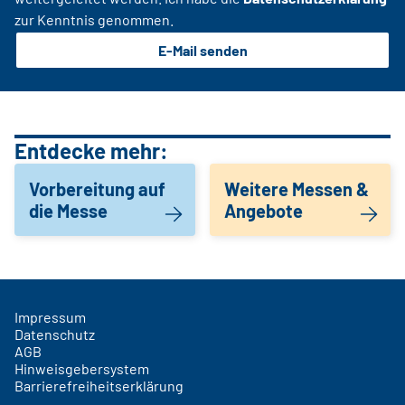
zur Kenntnis genommen.
E-Mail senden
Entdecke mehr:
Vorbereitung auf
Weitere Messen &
die Messe
Angebote
Impressum
Datenschutz
AGB
Hinweisgebersystem
Barrierefreiheitserklärung