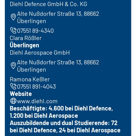
Diehl Defence GmbH & Co. KG
Alte Nußdorfer Straße 13, 88662
Überlingen
07551 89-4340
Clara Rößler
Überlingen
Diehl Aerospace GmbH
Alte Nußdorfer Straße 13, 88662
Überlingen
Ramona Keßler
07551 891-4043
Website
www.diehl.com
Beschäftigte: 4.600 bei Diehl Defence,
1.200 bei Diehl Aerospace
Auszubildende und dual Studierende: 72
bei Diehl Defence, 24 bei Diehl Aerospace