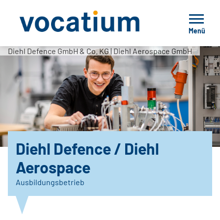
Menü
Diehl Defence GmbH & Co. KG | Diehl Aerospace GmbH
Diehl Defence / Diehl
Aerospace
Ausbildungsbetrieb