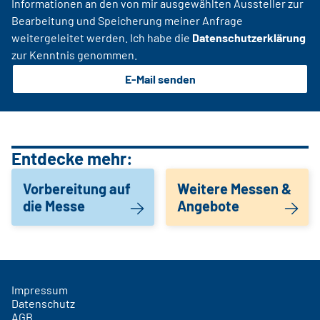
Informationen an den von mir ausgewählten Aussteller zur
Bearbeitung und Speicherung meiner Anfrage
weitergeleitet werden. Ich habe die
Datenschutzerklärung
zur Kenntnis genommen.
E-Mail senden
Entdecke mehr:
Vorbereitung auf
Weitere Messen &
die Messe
Angebote
Impressum
Datenschutz
AGB