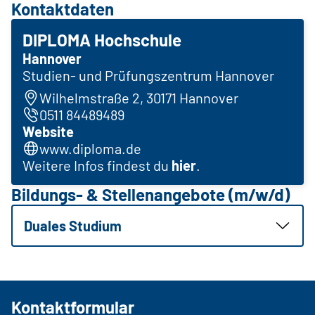
Kontaktdaten
DIPLOMA Hochschule
Hannover
Studien- und Prüfungszentrum Hannover
Wilhelmstraße 2, 30171 Hannover
0511 84489489
Website
www.diploma.de
Weitere Infos findest du
hier
.
Bildungs- & Stellenangebote (m/w/d)
Duales Studium
Kontaktformular