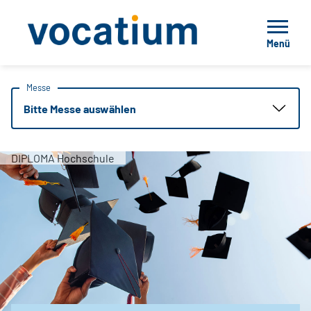
Menü
Messe
Bitte Messe auswählen
DIPLOMA Hochschule