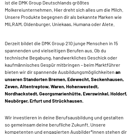
ist die DMK Group Deutschlands größtes
Molkereiunternehmen. Hier dreht sich alles um die Milch.
Unsere Produkte begegnen dir als bekannte Marken wie
MILRAM, Oldenburger, Uniekaas, Humana oder Alete.
Derzeit bildet die DMK Group 210 junge Menschen in 15
spannenden und vielseitigen Berufen aus. Ob du
technische Begabung, handwerkliches Geschick oder
kaufmännisches Gespür mitbringen – beim Marktführer
bieten wir dir spannende Ausbildungsmöglichkeiten
an
unseren Standorten Bremen, Edewecht, Seckenhausen,
Zeven, Altentreptow, Waren, Hohenwestedt,
Nordhackstedt, Georgsmarienhütte, Everswinkel, Holdorf,
Neubörger, Erfurt und Strückhausen.
Wir investieren in deine Berufsausbildung und gestalten
so gemeinsam deine berufliche Zukunft. Unsere
kompetenten und engagierten Ausbilder*innen stehen dir