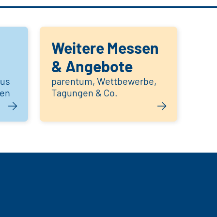
Weitere Messen
& Angebote
aus
parentum, Wettbewerbe,
hen
Tagungen & Co.