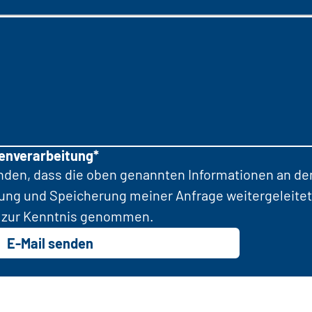
tenverarbeitung*
anden, dass die oben genannten Informationen an d
tung und Speicherung meiner Anfrage weitergeleitet
zur Kenntnis genommen.
E-Mail senden