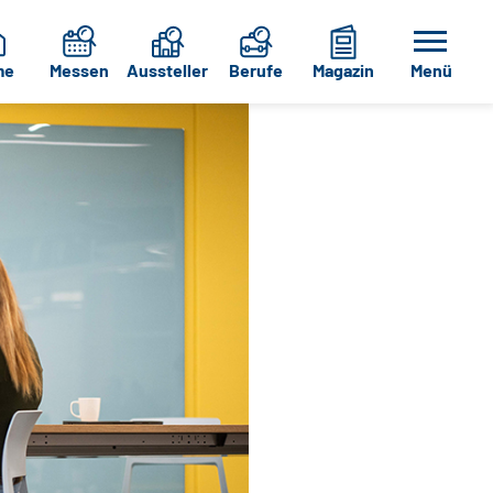
me
Messen
Aussteller
Berufe
Magazin
Menü