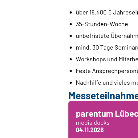
über 18.400 € Jahrese
35-Stunden-Woche
unbefristete Übernah
mind. 30 Tage Seminar
Workshops und Mitarbe
Feste Ansprechperson
Nachhilfe und vieles m
Messeteilnahm
parentum Lübe
media docks
04.11.2026