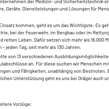
Unternehmen der Medizin- und Sicherheitstechnik en
e, Geräte, Dienstleistungen und Lösungen für Mens
insatz kommen, geht es um das Wichtigste: Es geh
trie, bei der Feuerwehr, im Bergbau oder im Rettu
d retten Leben. Dafür setzen sich mehr als 16.000 M
 – jeden Tag, seit mehr als 130 Jahren.
lette von 13 verschiedenen Ausbildungsmöglichkeiten
ulabschlüsse an. Für diese suchen wir Menschen mit
ngen und Fähigkeiten, unabhängig von Bestnoten. Es
lichen Unterstützung geht es uns bei Dräger auch u
eitere Vorzüge: