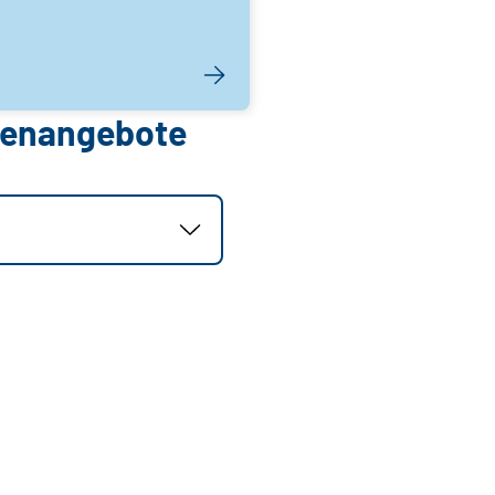
llenangebote