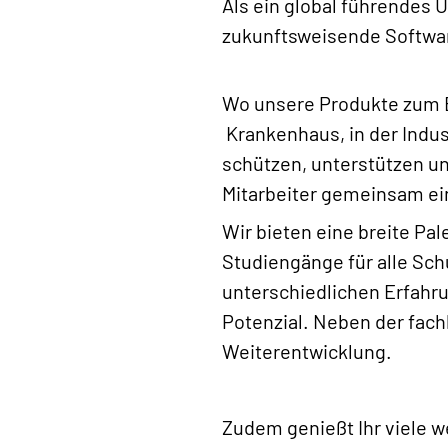
Als ein global führendes 
zukunftsweisende Softwar
Wo unsere Produkte zum E
Krankenhaus, in der Indus
schützen, unterstützen un
Mitarbeiter gemeinsam ein
Wir bieten eine breite Pa
Studiengänge für alle Sch
unterschiedlichen Erfahru
Potenzial. Neben der fach
Weiterentwicklung.
Zudem genießt Ihr viele w