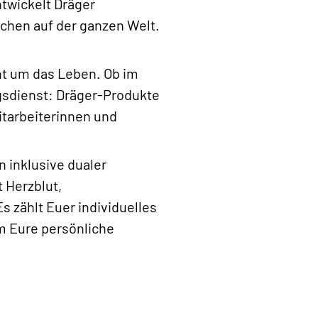
twickelt Dräger
chen auf der ganzen Welt.
t um das Leben. Ob im
ngsdienst: Dräger-Produkte
itarbeiterinnen und
 inklusive dualer
 Herzblut,
 zählt Euer individuelles
m Eure persönliche