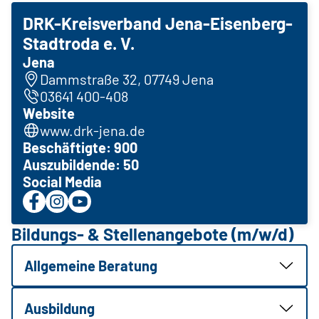
DRK-Kreisverband Jena-Eisenberg-
Stadtroda e. V.
Jena
Dammstraße 32, 07749 Jena
03641 400-408
Website
www.drk-jena.de
Beschäftigte: 900
Auszubildende: 50
Social Media
Bildungs- & Stellenangebote (m/w/d)
Allgemeine Beratung
Ausbildung