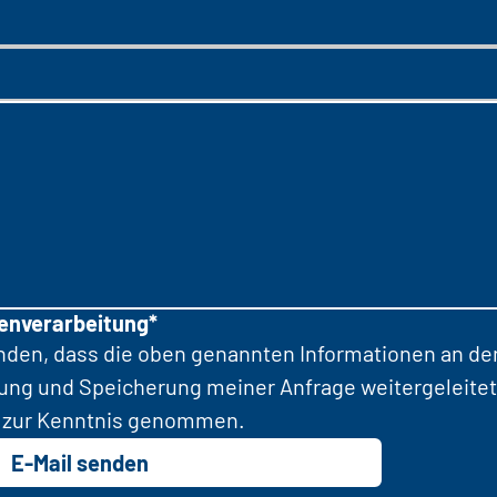
tenverarbeitung*
anden, dass die oben genannten Informationen an d
tung und Speicherung meiner Anfrage weitergeleitet
zur Kenntnis genommen.
E-Mail senden