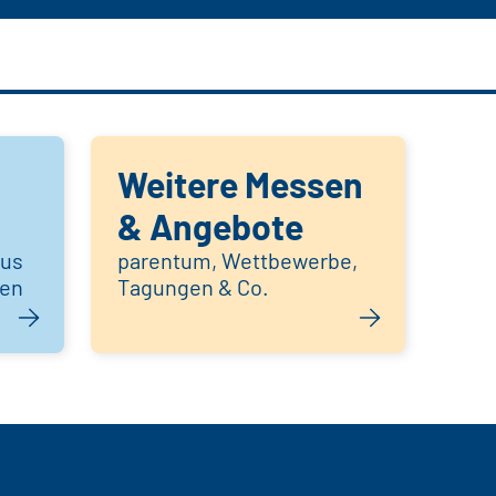
Weitere Messen
& Angebote
aus
parentum, Wettbewerbe,
hen
Tagungen & Co.