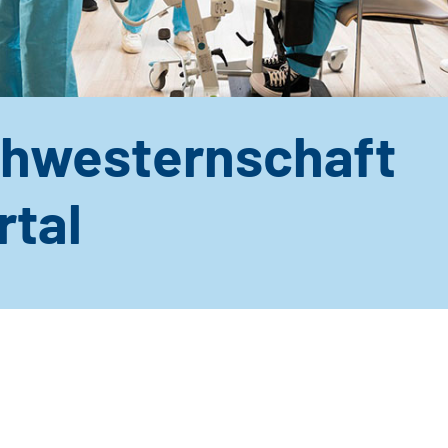
hwesternschaft
tal