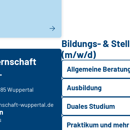
Bildungs- & Ste
(m/w/d)
rnschaft
Allgemeine Beratun
.
Ausbildung
285 Wuppertal
schaft-wuppertal.de
Duales Studium
n
s
Praktikum und mehr