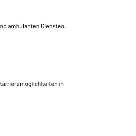
 und ambulanten Diensten,
Karrieremöglichkeiten in