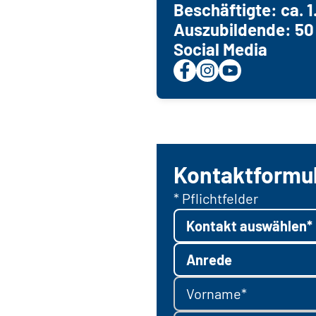
Beschäftigte: ca. 
Auszubildende: 50
Social Media
Kontaktformu
* Pflichtfelder
Kontakt auswählen*
Anrede
Vorname*