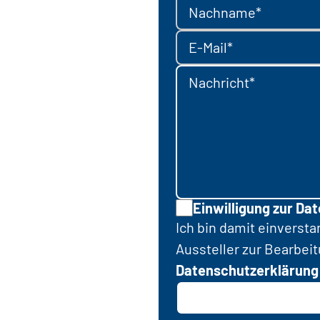
Nachname*
E-Mail*
Nachricht*
Einwilligung zur Da
Ich bin damit einverst
Aussteller zur Bearbei
Datenschutzerklärung