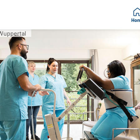
Ho
Wuppertal