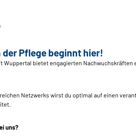
 der Pflege beginnt hier!
 Wuppertal bietet engagierten Nachwuchskräften e
nsreichen Netzwerks wirst du optimal auf einen vera
itet.
ei uns?