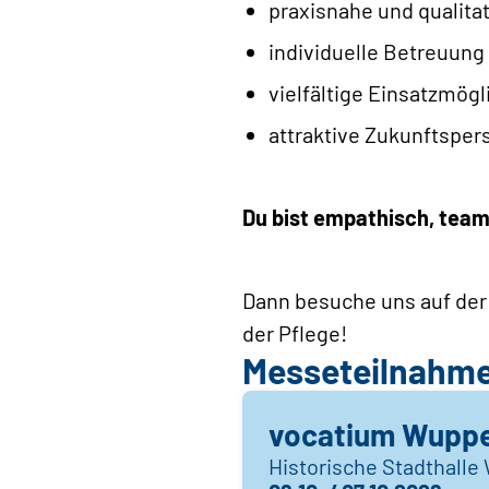
praxisnahe und qualita
individuelle Betreuung
vielfältige Einsatzmög
attraktive Zukunftsper
Du bist empathisch, team
Dann besuche uns auf der
der Pflege!
Messeteilnahm
vocatium Wuppe
Historische Stadthalle