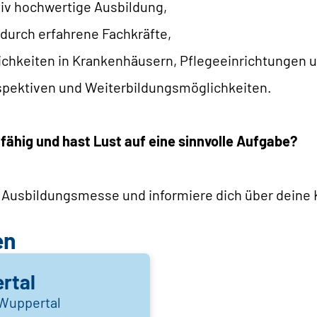
tiv hochwertige Ausbildung,
 durch erfahrene Fachkräfte,
lichkeiten in Krankenhäusern, Pflegeeinrichtungen
spektiven und Weiterbildungsmöglichkeiten.
fähig und hast Lust auf eine sinnvolle Aufgabe?
 Ausbildungsmesse und informiere dich über deine 
en
rtal
 Wuppertal