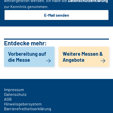
weitergeleitet werden. Ich habe die
Datenschutzerklärung
zur Kenntnis genommen.
E-Mail senden
Entdecke mehr:
Vorbereitung auf
Weitere Messen &
die Messe
Angebote
Impressum
Datenschutz
AGB
Hinweisgebersystem
Barrierefreiheitserklärung