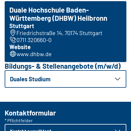
Duale Hochschule Baden-
Württemberg (DHBW) Heilbronn
Stuttgart
Friedrichstraße 14, 70174 Stuttgart
0711 320660-0
Website
www.dhbw.de
Bildungs- & Stellenangebote (m/w/d)
Duales Studium
Kontaktformular
* Pflichtfelder
Kontakt auswählen*