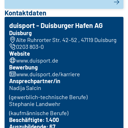
Kontaktdaten
duisport - Duisburger Hafen AG
Duisburg
Alte Ruhrorter Str. 42–52 , 47119 Duisburg
0203 803-0
Website
www.duisport.de
Bewerbung
www.duisport.de/karriere
Ansprechpartner/in
Nadija Salcin
(gewerblich-technische Berufe)
Stephanie Landwehr
(kaufmännische Berufe)
Beschäftigte: 1.400
Auszubildende: 67