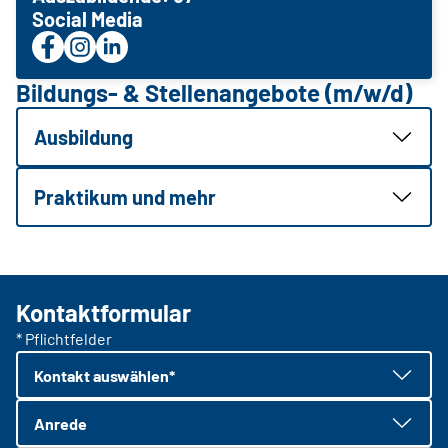
Social Media
Bildungs- & Stellenangebote (m/w/d)
Ausbildung
Praktikum und mehr
Kontaktformular
* Pflichtfelder
Kontakt auswählen*
Anrede