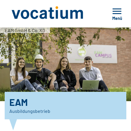
Menü
EAM GmbH & Co. KG
EAM
Ausbildungsbetrieb