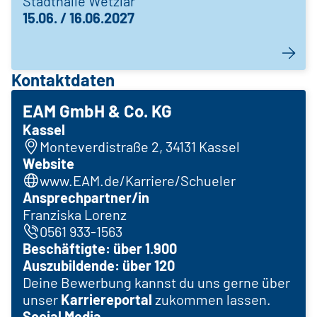
Stadthalle Wetzlar
15.06. / 16.06.2027
Kontaktdaten
EAM GmbH & Co. KG
Kassel
Monteverdistraße 2, 34131 Kassel
Website
www.EAM.de/Karriere/Schueler
Ansprechpartner/in
Franziska Lorenz
0561 933-1563
Beschäftigte: über 1.900
Auszubildende: über 120
Deine Bewerbung kannst du uns gerne über
unser
Karriereportal
zukommen lassen.
Social Media