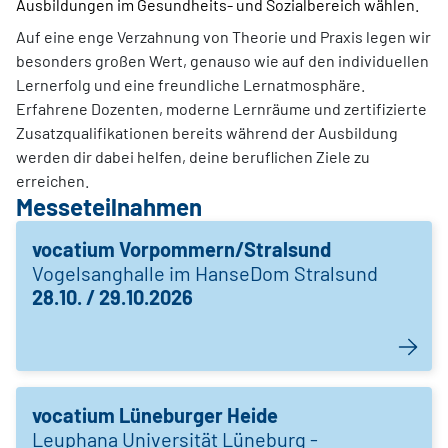
Ausbildungen im Gesundheits- und Sozialbereich wählen.
Auf eine enge Verzahnung von Theorie und Praxis legen wir
besonders großen Wert, genauso wie auf den individuellen
Lernerfolg
und eine freundliche Lernatmosphäre.
Erfahrene Dozenten, moderne Lernräume und zertifizierte
Zusatzqualifikationen bereits während der Ausbildung
werden dir dabei helfen, deine beruflichen Ziele zu
erreichen.
Messeteilnahmen
vocatium Vorpommern/Stralsund
Vogelsanghalle im HanseDom Stralsund
28.10. / 29.10.2026
vocatium Lüneburger Heide
Leuphana Universität Lüneburg -