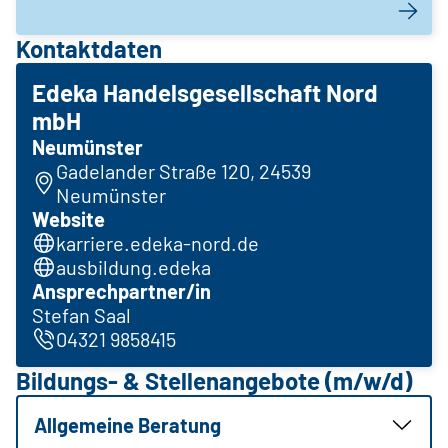
Kontaktdaten
Edeka Handelsgesellschaft Nord
mbH
Neumünster
Gadelander Straße 120, 24539
Neumünster
Website
karriere.edeka-nord.de
ausbildung.edeka
Ansprechpartner/in
Stefan Saal
04321 9858415
Bildungs- & Stellenangebote (m/w/d)
Allgemeine Beratung