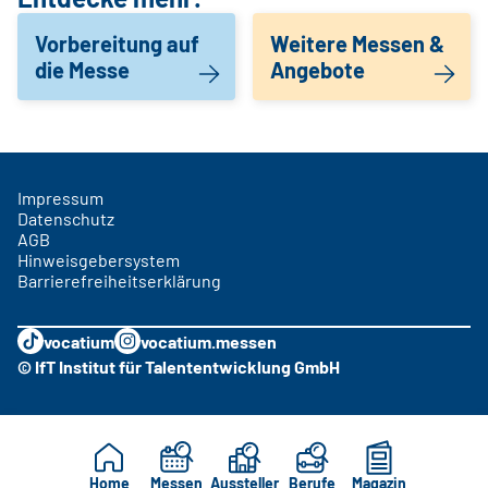
Vorbereitung auf
Weitere Messen &
die Messe
Angebote
Impressum
Datenschutz
AGB
Hinweisgebersystem
Barrierefreiheitserklärung
vocatium
vocatium.messen
© IfT Institut für Talententwicklung GmbH
Home
Messen
Aussteller
Berufe
Magazin