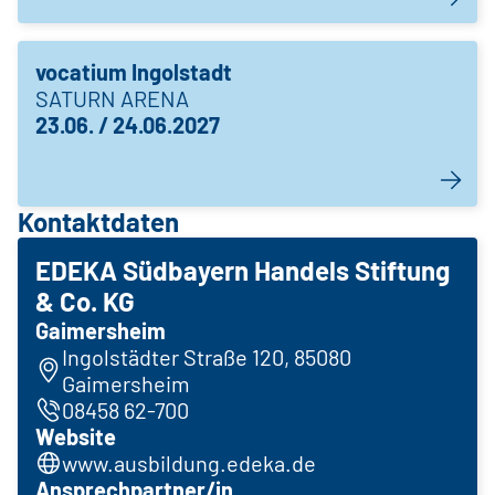
vocatium Ingolstadt
SATURN ARENA
23.06. / 24.06.2027
Kontaktdaten
EDEKA Südbayern Handels Stiftung
& Co. KG
Gaimersheim
Ingolstädter Straße 120, 85080
Gaimersheim
08458 62-700
Website
www.ausbildung.edeka.de
Ansprechpartner/in