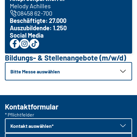
Melody Achilles
08458 62-700
Beschäftigte: 27.000
Auszubildende: 1.250
Social Media
Bildungs- & Stellenangebote (m/w/d)
Bitte Messe auswählen
Kontaktformular
* Pflichtfelder
Kontakt auswählen*