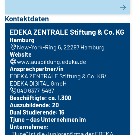
Kontaktdaten
EDEKA ZENTRALE Stiftung & Co. KG
Hamburg
New-York-Ring 6, 22297 Hamburg
Website
www.ausbildung.edeka.de
Ansprechpartner/in
EDEKA ZENTRALE Stiftung & Co. KG/
EDEKA DIGITAL GmbH
040 6377-5467
Beschäftigte: ca. 1.300
Auszubildende: 20
Dual Studierende: 16
Tjune – das Unternehmen im
Unternehmen:
„Tjune“ ist die Juniorenfirma der EDEKA