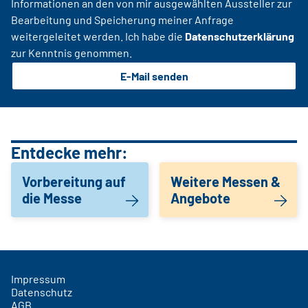
Informationen an den von mir ausgewählten Aussteller zur
Bearbeitung und Speicherung meiner Anfrage
weitergeleitet werden. Ich habe die
Datenschutzerklärung
zur Kenntnis genommen.
E-Mail senden
Entdecke mehr:
Vorbereitung auf
Weitere Messen &
die Messe
Angebote
Impressum
Datenschutz
AGB