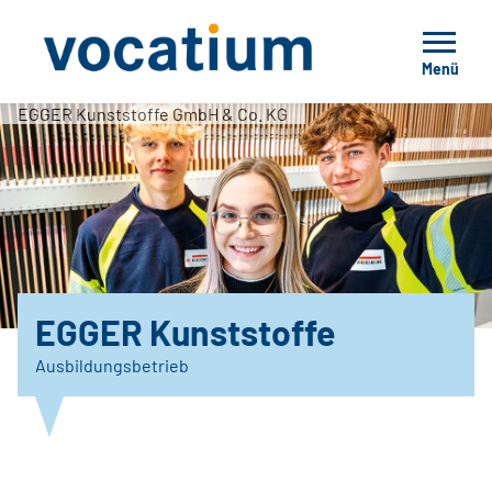
Menü
EGGER Kunststoffe GmbH & Co. KG
EGGER Kunststoffe
Ausbildungsbetrieb