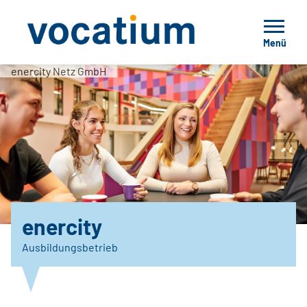
Menü
enercity Netz GmbH
enercity
Ausbildungsbetrieb