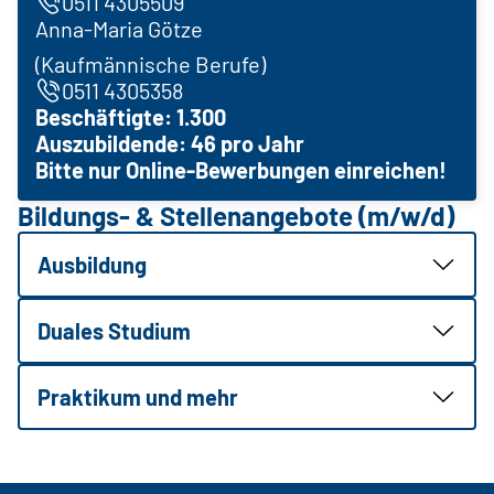
0511 4305509
Anna-Maria Götze
(Kaufmännische Berufe)
0511 4305358
Beschäftigte: 1.300
Auszubildende: 46 pro Jahr
Bitte nur Online-Bewerbungen einreichen!
Bildungs- & Stellenangebote (m/w/d)
Ausbildung
Duales Studium
Praktikum und mehr