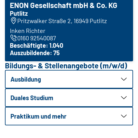
ENON Gesellschaft mbH & Co. KG
Putlitz
Pritzwalker Straße 2, 16949 Putlitz
Inken Richter
0160 92540087
Beschäftigte: 1.040
Auszubildende: 75
Bildungs- & Stellenangebote (m/w/d)
Ausbildung
Duales Studium
Praktikum und mehr