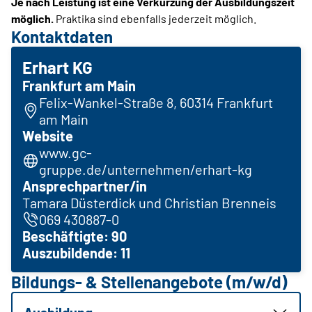
Je nach Leistung ist eine Verkürzung der Ausbildungszeit
möglich.
Praktika sind ebenfalls jederzeit möglich.
Kontaktdaten
Erhart KG
Frankfurt am Main
Felix-Wankel-Straße 8, 60314 Frankfurt
am Main
Website
www.gc-
gruppe.de/unternehmen/erhart-kg
Ansprechpartner/in
Tamara Düsterdick und Christian Brenneis
069 430887-0
Beschäftigte: 90
Auszubildende: 11
Bildungs- & Stellenangebote (m/w/d)