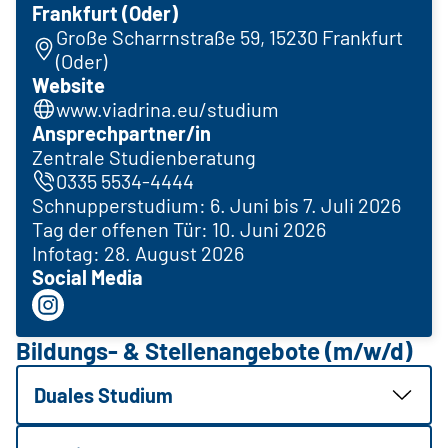
Frankfurt (Oder)
Große Scharrnstraße 59, 15230 Frankfurt
(Oder)
Website
www.viadrina.eu/studium
Ansprechpartner/in
Zentrale Studienberatung
0335 5534-4444
Schnupperstudium: 6. Juni bis 7. Juli 2026
Tag der offenen Tür: 10. Juni 2026
Infotag: 28. August 2026
Social Media
Bildungs- & Stellenangebote (m/w/d)
Duales Studium