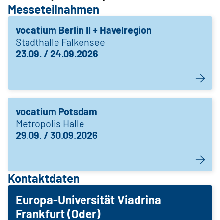
Messeteilnahmen
vocatium Berlin II + Havelregion
Stadthalle Falkensee
23.09. / 24.09.2026
vocatium Potsdam
Metropolis Halle
29.09. / 30.09.2026
Kontaktdaten
Europa-Universität Viadrina
Frankfurt (Oder)