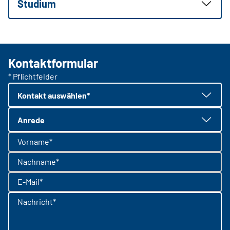
Studium
Kontaktformular
* Pflichtfelder
Kontakt auswählen*
Anrede
Vorname*
Nachname*
E-Mail*
Nachricht*