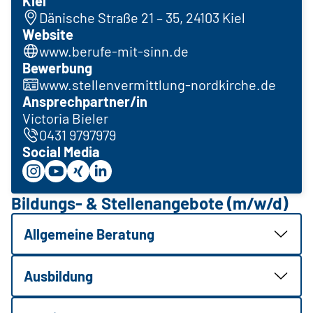
Kiel
Dänische Straße 21 – 35, 24103 Kiel
Website
www.berufe-mit-sinn.de
Bewerbung
www.stellenvermittlung-nordkirche.de
Ansprechpartner/in
Victoria Bieler
0431 9797979
Social Media
Bildungs- & Stellenangebote (m/w/d)
Allgemeine Beratung
Ausbildung