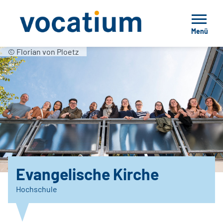
Menü
© Florian von Ploetz
Evangelische Kirche
Hochschule