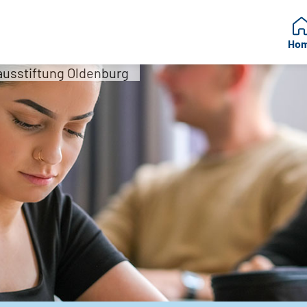
Ho
usstiftung Oldenburg