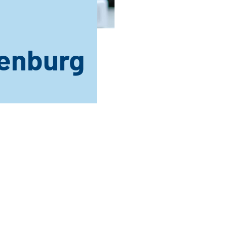
denburg