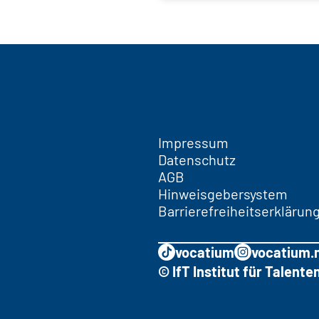
Impressum
Datenschutz
AGB
Hinweisgebersystem
Barrierefreiheitserklärun
vocatium
vocatium.
© IfT Institut für Talen