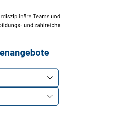
erdisziplinäre Teams und
bildungs- und zahlreiche
llenangebote