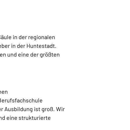
äule in der regionalen
ber in der Huntestadt.
ken und eine der größten
inen
Berufsfachschule
 Ausbildung ist groß. Wir
d eine strukturierte