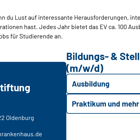
wenn du Lust auf interessante Herausforderungen, int
rationen hast. Jedes Jahr bietet das EV ca. 100 Aus
obs für Studierende an.
Bildungs- & Ste
(m/w/d)
Ausbildung
tiftung
Praktikum und mehr
122 Oldenburg
krankenhaus.de