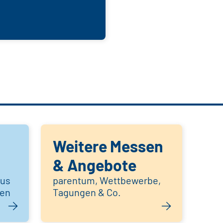
Weitere Messen
& Angebote
aus
parentum, Wettbewerbe,
hen
Tagungen & Co.