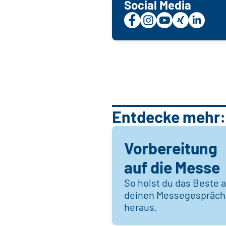
Social Media
Entdecke mehr:
Vorbereitung
auf die Messe
So holst du das Beste 
deinen Messegespräc
heraus.