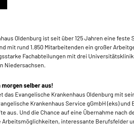
aus Oldenburg ist seit über 125 Jahren eine feste S
 mit rund 1.850 Mitarbeitenden ein großer Arbeitge
gsstarke Fachabteilungen mit drei Universitätsklini
in Niedersachsen.
n morgen selber aus!
det das Evangelische Krankenhaus Oldenburg mit se
vangelische Krankenhaus Service gGmbH (eks) und 
te aus. Und die Chance auf eine Übernahme nach der
e Arbeitsmöglichkeiten, interessante Berufsfelder un