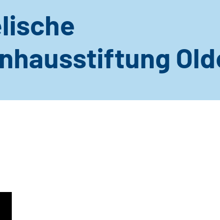
lische
nhausstiftung Ol