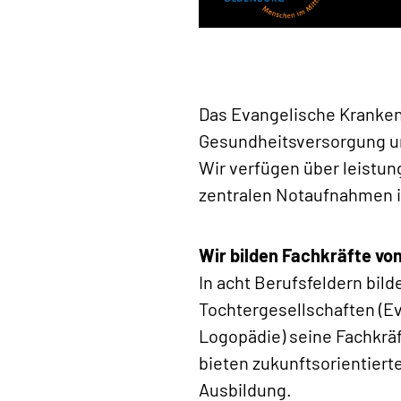
Das Evangelische Krankenh
Gesundheitsversorgung und
Wir verfügen über leistun
zentralen Notaufnahmen 
Wir bilden Fachkräfte vo
In acht Berufsfeldern bil
Tochtergesellschaften (E
Logopädie) seine Fachkräf
bieten zukunftsorientiert
Ausbildung.