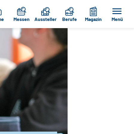
me
Messen
Aussteller
Berufe
Magazin
Menü