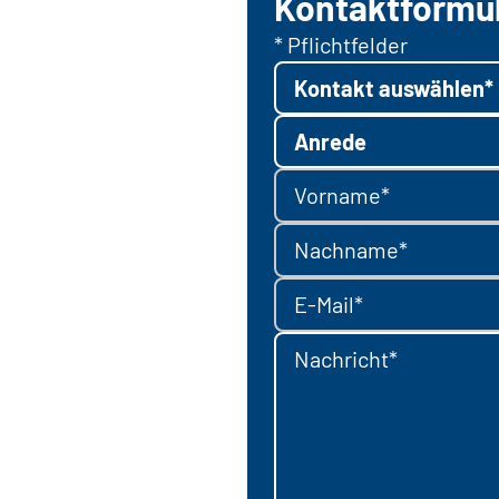
Kontaktformu
* Pflichtfelder
Kontakt auswählen*
Anrede
Vorname*
Nachname*
E-Mail*
Nachricht*