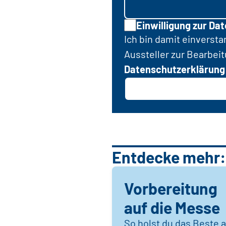
Einwilligung zur Da
Ich bin damit einverst
Aussteller zur Bearbei
Datenschutzerklärung
Entdecke mehr:
Vorbereitung
auf die Messe
So holst du das Beste 