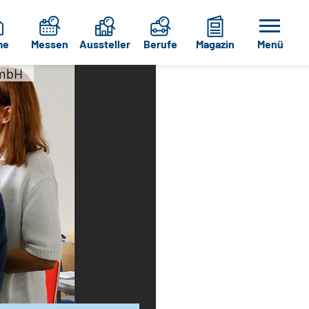
me
Messen
Aussteller
Berufe
Magazin
Menü
GmbH