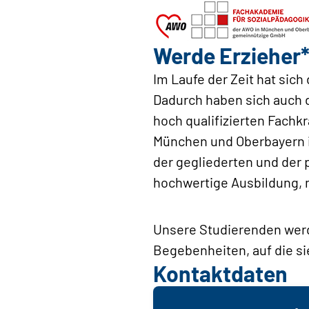
Werde Erzieher*
Im Laufe der Zeit hat sic
Dadurch haben sich auch d
hoch qualifizierten Fachk
München und Oberbayern is
der gegliederten und der p
hochwertige Ausbildung, 
Unsere Studierenden werde
Begebenheiten, auf die sie
Kontaktdaten