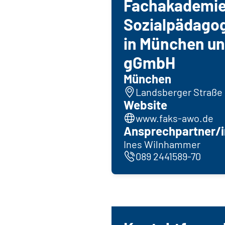
Fachakademie
Sozialpädago
in München u
gGmbH
München
Landsberger Straße 
Website
www.faks-awo.de
Ansprechpartner/i
Ines Wilnhammer
089 2441589-70