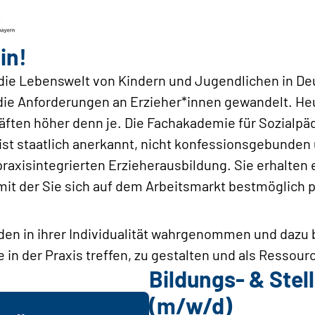
in!
h die Lebenswelt von Kindern und Jugendlichen in De
ie Anforderungen an Erzieher*innen gewandelt. Heu
räften höher denn je. Die Fachakademie für Sozialp
t staatlich anerkannt, nicht konfessionsgebunden u
raxisintegrierten Erzieherausbildung. Sie erhalten e
mit der Sie sich auf dem Arbeitsmarkt bestmöglich 
n in ihrer Individualität wahrgenommen und dazu be
 in der Praxis treffen, zu gestalten und als Ressour
Bildungs- & Ste
(m/w/d)