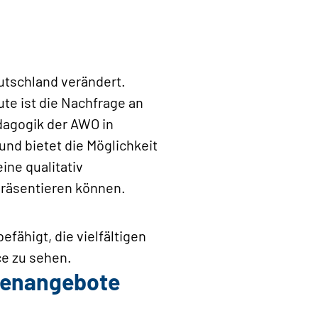
utschland verändert.
te ist die Nachfrage an
ädagogik der AWO in
nd bietet die Möglichkeit
ine qualitativ
präsentieren können.
fähigt, die vielfältigen
ce zu sehen.
llenangebote