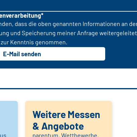
tenverarbeitung*
anden, dass die oben genannten Informationen an d
tung und Speicherung meiner Anfrage weitergeleitet
zur Kenntnis genommen.
E-Mail senden
Weitere Messen
& Angebote
aus
parentum, Wettbewerbe,