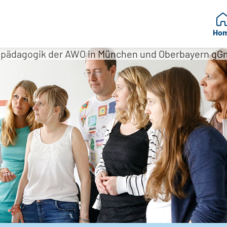
Ho
alpädagogik der AWO in München und Oberbayern g