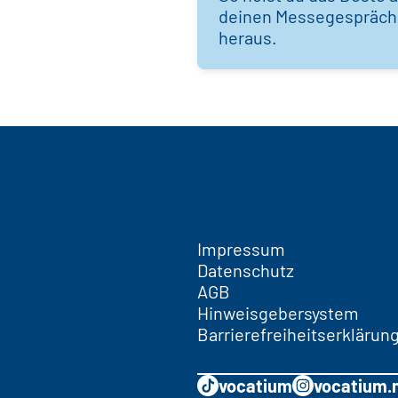
deinen Messegespräc
heraus.
Impressum
Datenschutz
AGB
Hinweisgebersystem
Barrierefreiheitserklärun
vocatium
vocatium.