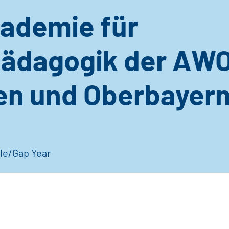
ademie für
pädagogik der AWO
n und Oberbayer
H
le/Gap Year