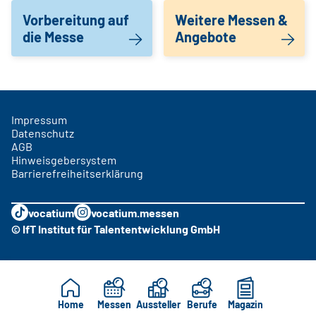
Vorbereitung auf
Weitere Messen &
die Messe
Angebote
Impressum
Datenschutz
AGB
Hinweisgebersystem
Barrierefreiheitserklärung
vocatium
vocatium.messen
© IfT Institut für Talententwicklung GmbH
Home
Messen
Aussteller
Berufe
Magazin