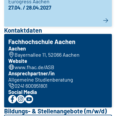
Eurogress Aachen
27.04. / 28.04.2027
Kontaktdaten
Fachhochschule Aachen
Aachen
Bayernallee 11, 52066 Aachen
Website
www.fhac.de/ASB
Ansprechpartner/in
Allgemeine Studienberatung
0241 600951801
Social Media
Bildungs- & Stellenangebote (m/w/d)