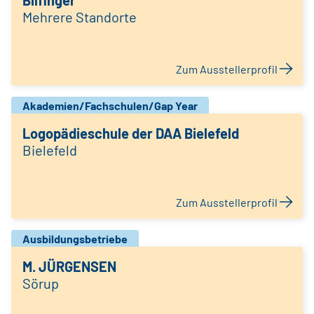
Bilfinger
Mehrere Standorte
Zum Ausstellerprofil
Akademien/Fachschulen/Gap Year
Logopädieschule der DAA Bielefeld
Bielefeld
Zum Ausstellerprofil
Ausbildungsbetriebe
M. JÜRGENSEN
Sörup