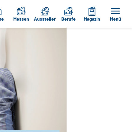
me
Messen
Aussteller
Berufe
Magazin
Menü