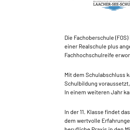
Die Fachoberschule (FOS) 
einer Realschule plus ang
Fachhochschulreife erwor
Mit dem Schulabschluss k
Schulbildung voraussetzt,
In einem weiteren Jahr ka
In der 11. Klasse findet d
dem wertvolle Erfahrungen
berufliche Praxis in den M