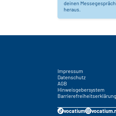
deinen Messegespräc
heraus.
Impressum
Datenschutz
AGB
Hinweisgebersystem
Barrierefreiheitserklärun
vocatium
vocatium.