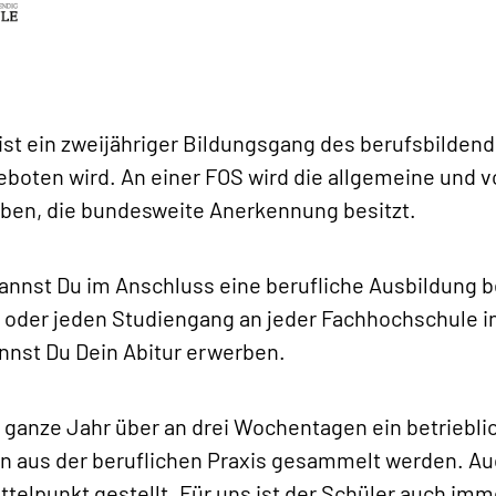
ist ein zweijähriger Bildungsgang des berufsbilden
eboten wird. An einer FOS wird die allgemeine und v
ben, die bundesweite Anerkennung besitzt.
annst Du im Anschluss eine berufliche Ausbildung b
 oder jeden Studiengang an jeder Fachhochschule i
nnst Du Dein Abitur erwerben.
as ganze Jahr über an drei Wochentagen ein betriebli
 aus der beruflichen Praxis gesammelt werden. Auc
ittelpunkt gestellt. Für uns ist der Schüler auch im