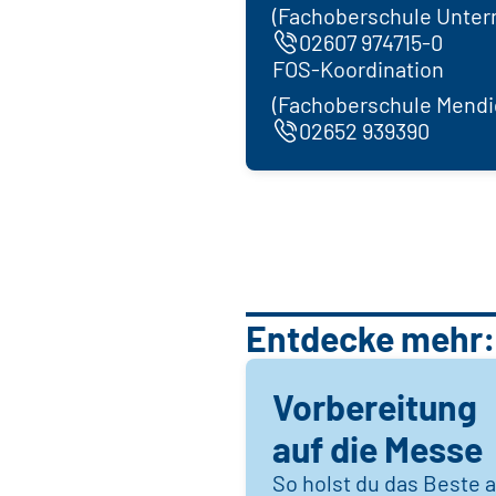
(Fachoberschule Unter
02607 974715-0
FOS-Koordination
(Fachoberschule Mendi
02652 939390
Entdecke mehr:
Vorbereitung
auf die Messe
So holst du das Beste 