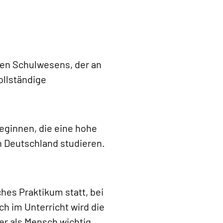
den Schulwesens, der an
ollständige
eginnen, die eine hohe
n Deutschland studieren.
ches Praktikum statt, bei
h im Unterricht wird die
mer als Mensch wichtig.