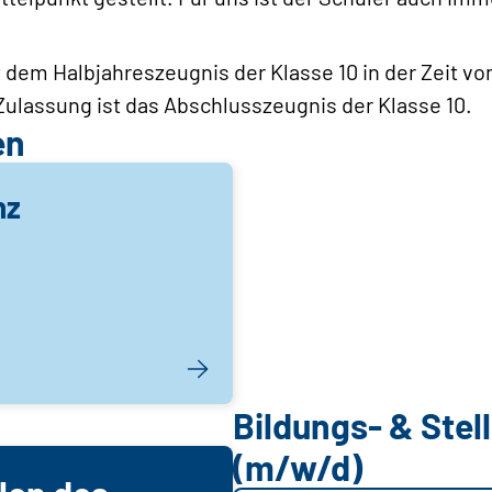
dem Halbjahreszeugnis der Klasse 10 in der Zeit vom
ulassung ist das Abschlusszeugnis der Klasse 10.
en
nz
Bildungs- & Ste
(m/w/d)