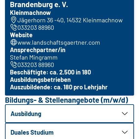
Brandenburg e. V.
Kleinmachnow
Jägerhorn 36 -40, 14532 Kleinmachnow
033203 88960
Website
www.landschaftsgaertner.com
Ansprechpartner/in
Stefan Mingramm
033203 88960
Beschäftigte: ca. 2.500 in 180
Ausbildungsbetrieben
Auszubildende: ca. 180 pro Lehrjahr
Bildungs- & Stellenangebote (m/w/d)
Ausbildung
Duales Studium