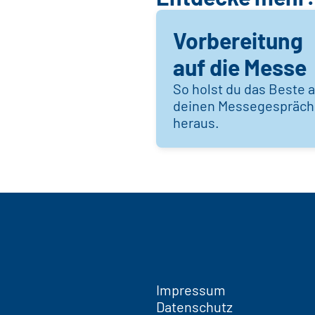
Vorbereitung
auf die Messe
So holst du das Beste 
deinen Messegespräc
heraus.
Impressum
Datenschutz