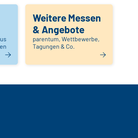
Weitere Messen
& Angebote
aus
parentum, Wettbewerbe,
hen
Tagungen & Co.