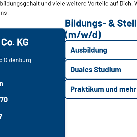
sbildungsgehalt und viele weitere Vorteile auf Dich.
uns!
Bildungs- & Ste
(m/w/d)
Co. KG
Ausbildung
35 Oldenburg
Duales Studium
n
Praktikum und mehr
570
7