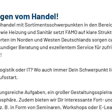
egen vom Handel!
ßhandel mit Sortimentsschwerpunkten in den Bereich
wie Heizung und Sanitär setzt FAMO auf klare Struk
orten im Norden und Westen Deutschlands sorgen ca.
kundiger Beratung und exzellentem Service für zufr
!
gistik oder IT? Wo auch immer Dein Schwerpunkt lie
ufsstart.
ungsreiche Aufgaben, ein großer Gestaltungsspielra
osphäre. Zudem bieten wir Dir interessante Fort- un
z. B. in Form von Seminaren, Workshops oder E-Lea