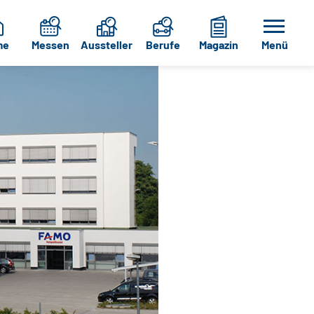
me
Messen
Aussteller
Berufe
Magazin
Menü