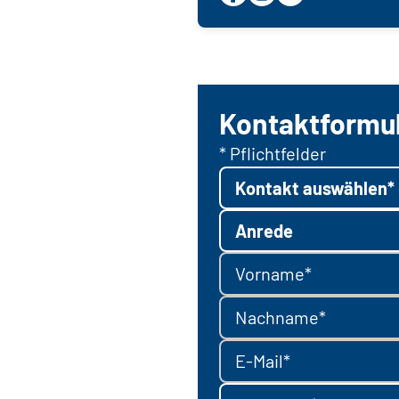
Kontaktformu
* Pflichtfelder
Kontakt auswählen*
Anrede
Vorname*
Nachname*
E-Mail*