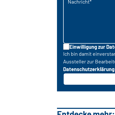
Nachricht*
Einwilligung zur Da
Ich bin damit einverst
Aussteller zur Bearbei
Datenschutzerklärung
Entdecke mehr: