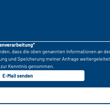
tenverarbeitung*
anden, dass die oben genannten Informationen an d
tung und Speicherung meiner Anfrage weitergeleitet
zur Kenntnis genommen.
E-Mail senden