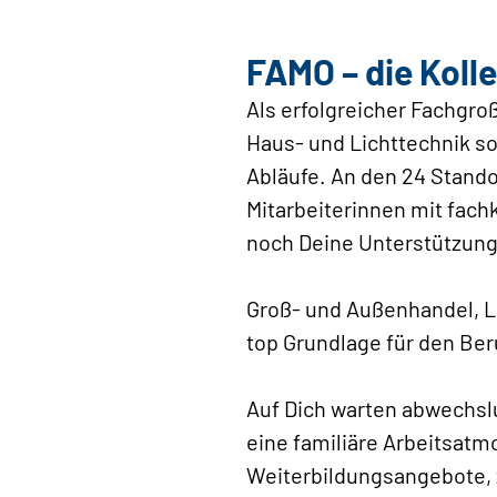
FAMO – die Koll
Als erfolgreicher Fachgro
Haus- und Lichttechnik so
Abläufe. An den 24 Stand
Mitarbeiterinnen mit fach
noch Deine Unterstützung
Groß- und Außenhandel, Lo
top Grundlage für den Ber
Auf Dich warten abwechsl
eine familiäre Arbeitsatm
Weiterbildungsangebote, 