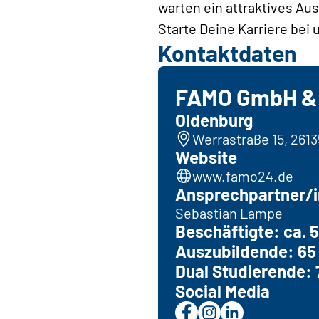
warten ein attraktives Au
Starte Deine Karriere bei 
Kontaktdaten
FAMO GmbH & 
Oldenburg
Werrastraße 15, 261
Website
www.famo24.de
Ansprechpartner/i
Sebastian Lampe
Beschäftigte: ca. 
Auszubildende: 65
Dual Studierende: 
Social Media