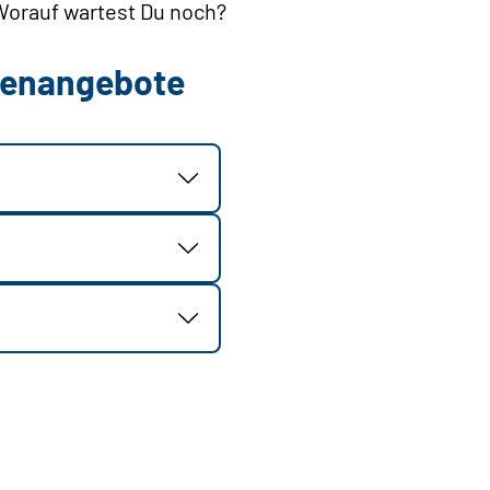
 Worauf wartest Du noch?
llenangebote