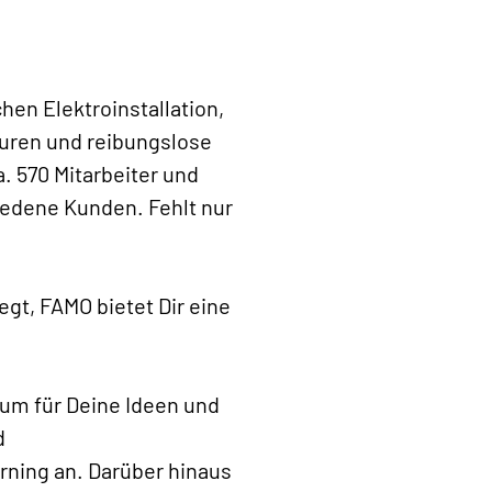
en Elektroinstallation,
turen und reibungslose
 570 Mitarbeiter und
iedene Kunden. Fehlt nur
gt, FAMO bietet Dir eine
um für Deine Ideen und
d
rning an. Darüber hinaus