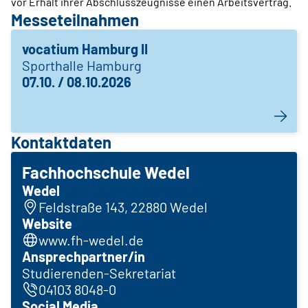
vor Erhalt ihrer Abschlusszeugnisse einen Arbeitsvertrag.
Messeteilnahmen
vocatium Hamburg II
Sporthalle Hamburg
07.10. / 08.10.2026
Kontaktdaten
Fachhochschule Wedel
Wedel
Feldstraße 143, 22880 Wedel
Website
www.fh-wedel.de
Ansprechpartner/in
Studierenden-Sekretariat
04103 8048-0
Social Media