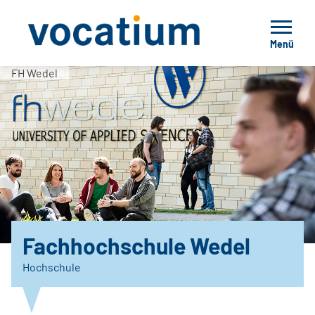
Menü
FH Wedel
Fachhochschule Wedel
Hochschule