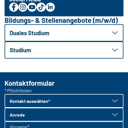
Bildungs- & Stellenangebote (m/w/d)
Duales Studium
Studium
Kontaktformular
* Pflichtfelder
Kontakt auswählen*
Anrede
Vorname*