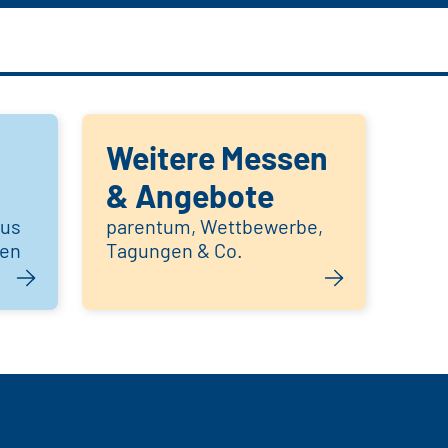
Weitere Messen
& Angebote
aus
parentum, Wettbewerbe,
hen
Tagungen & Co.