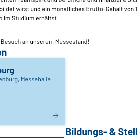
ldet wirst und ein monatliches Brutto-Gehalt von 1
o im Studium erhältst.
n Besuch an unserem Messestand!
en
burg
enburg, Messehalle
Bildungs- & Ste