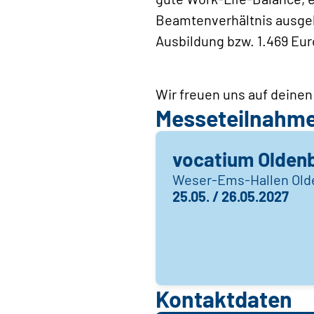
Beamtenverhältnis ausgebi
Ausbildung bzw. 1.469 Eur
Wir freuen uns auf deine
Messeteilnahm
vocatium Olden
Weser-Ems-Hallen Old
25.05. / 26.05.2027
Kontaktdaten