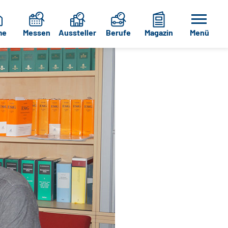
me
Messen
Aussteller
Berufe
Magazin
Menü