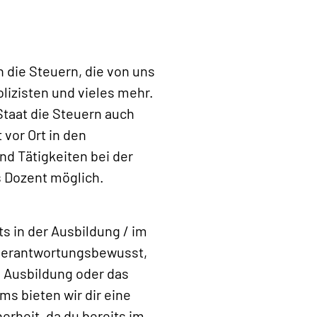
 die Steuern, die von uns
lizisten und vieles mehr.
Staat die Steuern auch
vor Ort in den
nd Tätigkeiten bei der
 Dozent möglich.
s in der Ausbildung / im
u verantwortungsbewusst,
e Ausbildung oder das
s bieten wir dir eine
erheit, da du bereits im