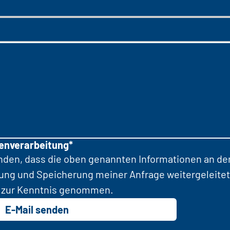
tenverarbeitung*
anden, dass die oben genannten Informationen an d
tung und Speicherung meiner Anfrage weitergeleitet
zur Kenntnis genommen.
E-Mail senden