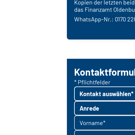
Kopien der letzten bei
das Finanzamt Oldenbu
WhatsApp-Nr.: 0170 22
Kontaktformu
* Pflichtfelder
Kontakt auswählen*
Anrede
Vorname*