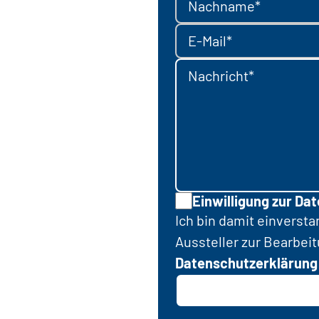
Nachname*
E-Mail*
Nachricht*
Einwilligung zur Da
Ich bin damit einverst
Aussteller zur Bearbei
Datenschutzerklärung