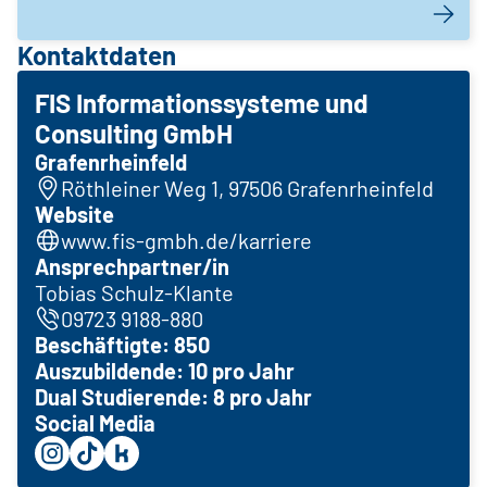
Kontaktdaten
FIS Informationssysteme und
Consulting GmbH
Grafenrheinfeld
Röthleiner Weg 1, 97506 Grafenrheinfeld
Website
www.fis-gmbh.de/karriere
Ansprechpartner/in
Tobias Schulz-Klante
09723 9188-880
Beschäftigte: 850
Auszubildende: 10 pro Jahr
Dual Studierende: 8 pro Jahr
Social Media