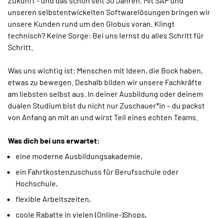
Zukunft - und das schon seit 30 Jahren. Mit SAP und
unseren selbstentwickelten Softwarelösungen bringen wir
unsere Kunden rund um den Globus voran. Klingt
technisch? Keine Sorge: Bei uns lernst du alles Schritt für
Schritt.
Was uns wichtig ist: Menschen mit Ideen, die Bock haben,
etwas zu bewegen. Deshalb bilden wir unsere Fachkräfte
am liebsten selbst aus. In deiner Ausbildung oder deinem
dualen Studium bist du nicht nur Zuschauer*in – du packst
von Anfang an mit an und wirst Teil eines echten Teams.
Was dich bei uns erwartet:
eine moderne Ausbildungsakademie,
ein Fahrtkostenzuschuss für Berufsschule oder
Hochschule,
flexible Arbeitszeiten,
coole Rabatte in vielen (Online-)Shops,