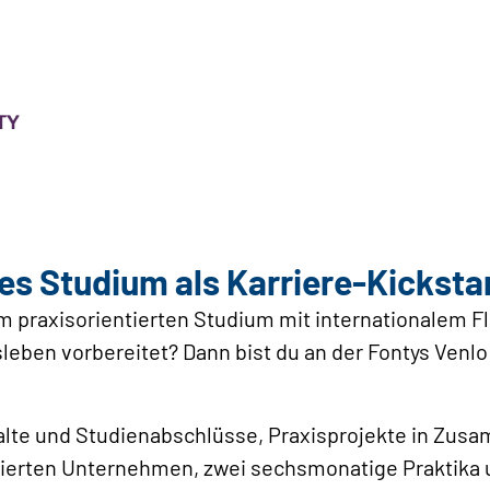
es Studium als Karriere-Kicksta
 praxisorientierten Studium mit internationalem Flai
leben vorbereitet? Dann bist du an der Fontys Venlo
alte und Studienabschlüsse, Praxisprojekte in Zusa
ierten Unternehmen, zwei sechsmonatige Praktika un