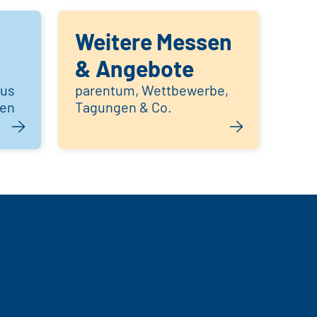
Weitere Messen
& Angebote
aus
parentum, Wettbewerbe,
hen
Tagungen & Co.