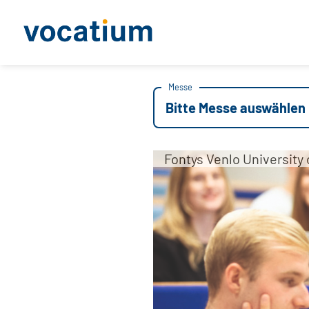
Messe
Bitte Messe auswählen
Fontys Venlo University