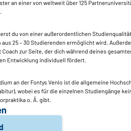
er an einer von weltweit über 125 Partneruniversi
.
ierst du von einer außerordentlichen Studienqualität,
n aus 25 – 30 Studierenden ermöglicht wird. Außerde
 Coach zur Seite, der dich während deines gesamte
n Entwicklung individuell fördert.
ium an der Fontys Venlo ist die allgemeine Hochschu
bitur), wobei es für die einzelnen Studiengänge k
rpraktika o. Ä. gibt.
en
d