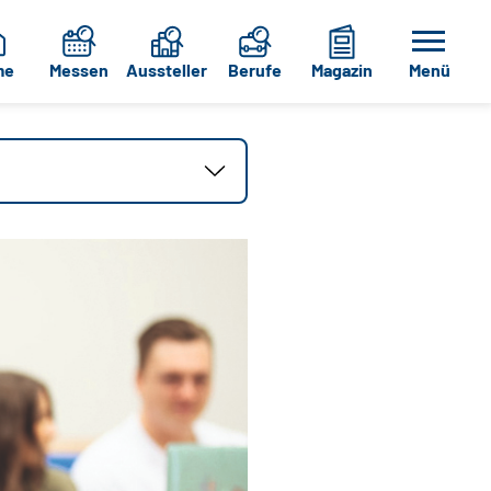
me
Messen
Aussteller
Berufe
Magazin
Menü