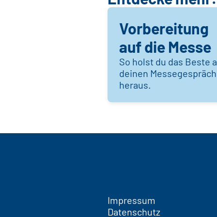
Vorbereitung
auf die Messe
So holst du das Beste 
deinen Messegespräc
heraus.
Impressum
Datenschutz