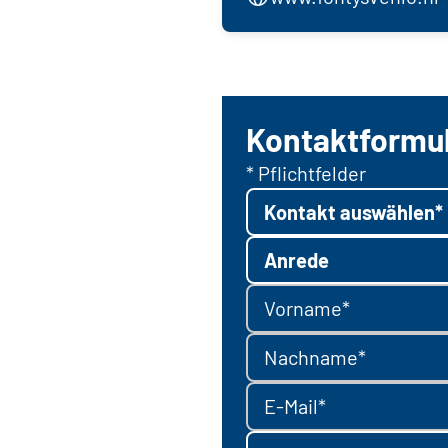
Kontaktformu
* Pflichtfelder
Kontakt auswählen*
Anrede
Vorname*
Nachname*
E-Mail*