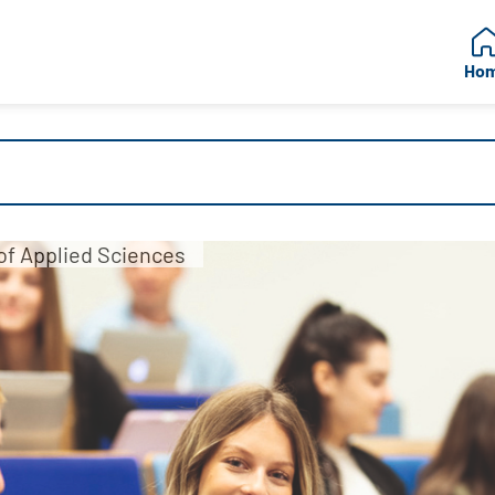
Ho
 of Applied Sciences