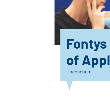
Fontys 
of App
Hochschule