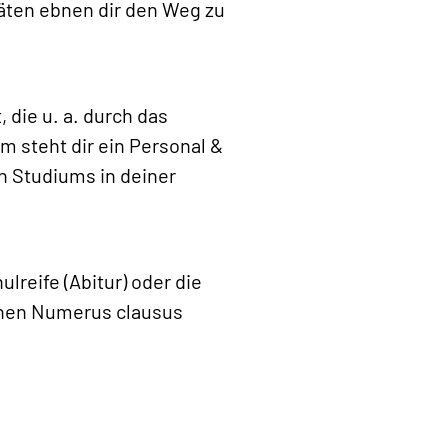
täten ebnen dir den Weg zu
 die u. a. durch das
m steht dir ein Personal &
n Studiums in deiner
lreife (Abitur) oder die
einen Numerus clausus