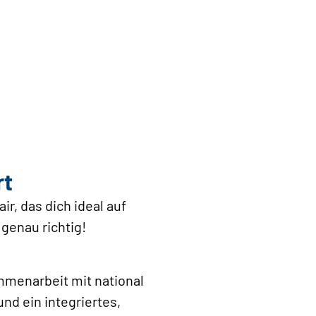
rt
r, das dich ideal auf
 genau richtig!
mmenarbeit mit national
d ein integriertes,