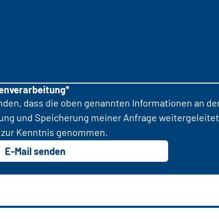
tenverarbeitung*
anden, dass die oben genannten Informationen an d
tung und Speicherung meiner Anfrage weitergeleitet
zur Kenntnis genommen.
E-Mail senden