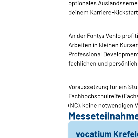
optionales Auslandssemest
deinem Karriere-Kickstart
An der Fontys Venlo profit
Arbeiten in kleinen Kurse
Professional Development
fachlichen und persönliche
Voraussetzung für ein Stud
Fachhochschulreife (Facha
(NC), keine notwendigen Vo
Messeteilnahm
vocatium Krefel