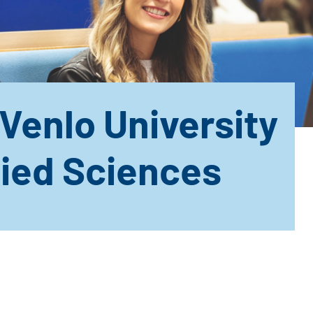
Venlo University
lied Sciences