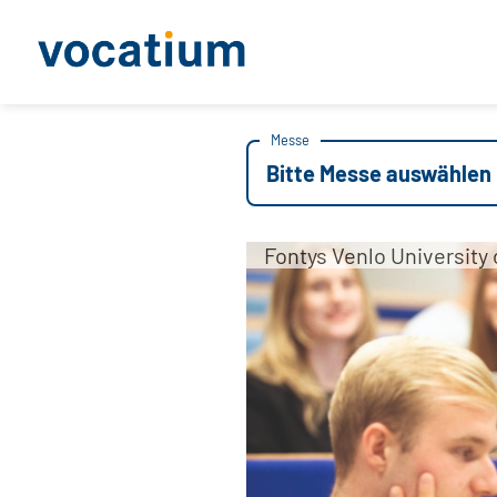
Messe
Bitte Messe auswählen
Fontys Venlo University