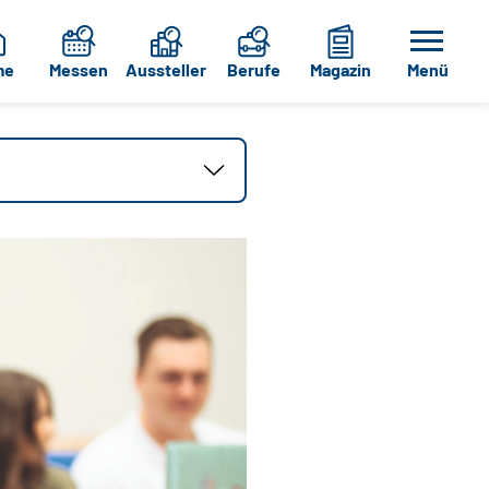
me
Messen
Aussteller
Berufe
Magazin
Menü