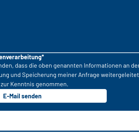
tenverarbeitung*
anden, dass die oben genannten Informationen an d
tung und Speicherung meiner Anfrage weitergeleitet
zur Kenntnis genommen.
E-Mail senden