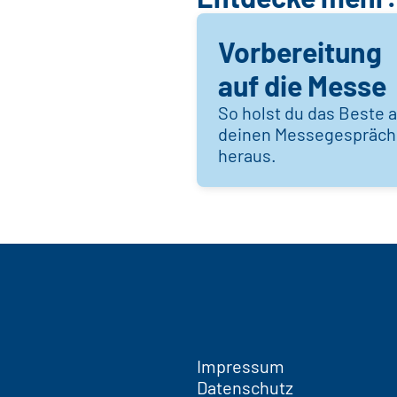
Vorbereitung
auf die Messe
So holst du das Beste 
deinen Messegespräc
heraus.
Impressum
Datenschutz