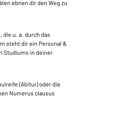
täten ebnen dir den Weg zu
 die u. a. durch das
m steht dir ein Personal &
n Studiums in deiner
lreife (Abitur) oder die
einen Numerus clausus