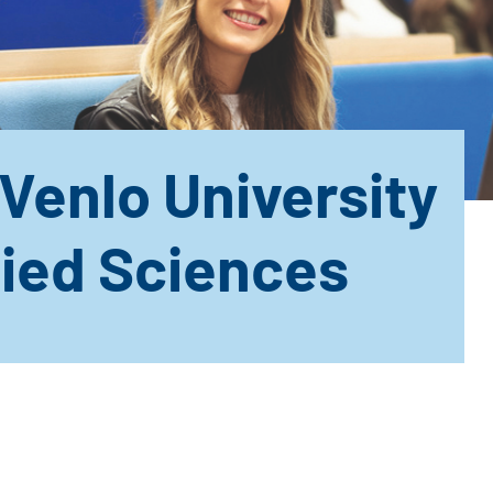
Venlo University
lied Sciences