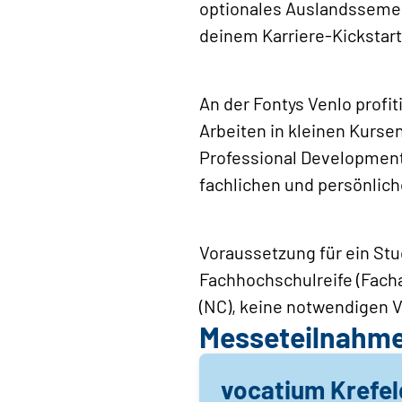
optionales Auslandssemest
deinem Karriere-Kickstart
An der Fontys Venlo profit
Arbeiten in kleinen Kurse
Professional Development
fachlichen und persönliche
Voraussetzung für ein Stud
Fachhochschulreife (Facha
(NC), keine notwendigen Vo
Messeteilnahm
vocatium Krefel