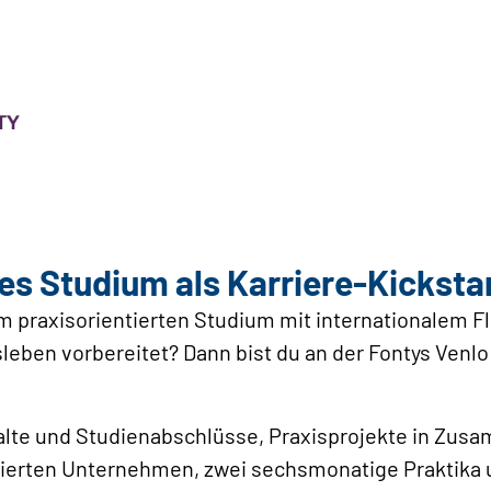
es Studium als Karriere-Kicksta
 praxisorientierten Studium mit internationalem Flai
leben vorbereitet? Dann bist du an der Fontys Venlo
alte und Studienabschlüsse, Praxisprojekte in Zusa
ierten Unternehmen, zwei sechsmonatige Praktika un