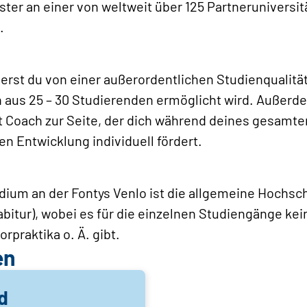
er an einer von weltweit über 125 Partneruniversi
.
ierst du von einer außerordentlichen Studienqualität,
n aus 25 – 30 Studierenden ermöglicht wird. Außerde
 Coach zur Seite, der dich während deines gesamte
n Entwicklung individuell fördert.
ium an der Fontys Venlo ist die allgemeine Hochschu
bitur), wobei es für die einzelnen Studiengänge k
rpraktika o. Ä. gibt.
en
d