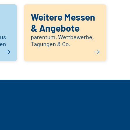
Weitere Messen
& Angebote
aus
parentum, Wettbewerbe,
hen
Tagungen & Co.