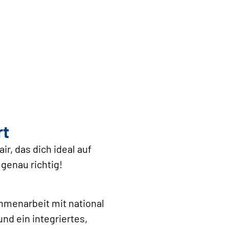
rt
r, das dich ideal auf
 genau richtig!
mmenarbeit mit national
d ein integriertes,