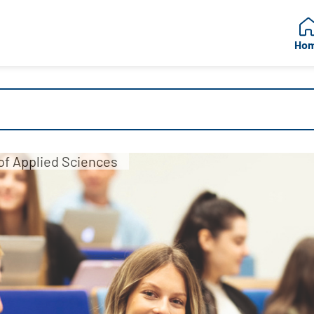
Ho
 of Applied Sciences