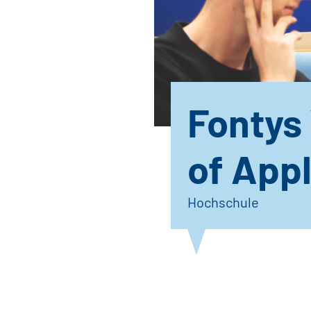
Fontys 
of App
Hochschule