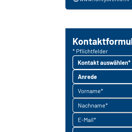
Kontaktformu
* Pflichtfelder
Kontakt auswählen*
Anrede
Vorname*
Nachname*
E-Mail*