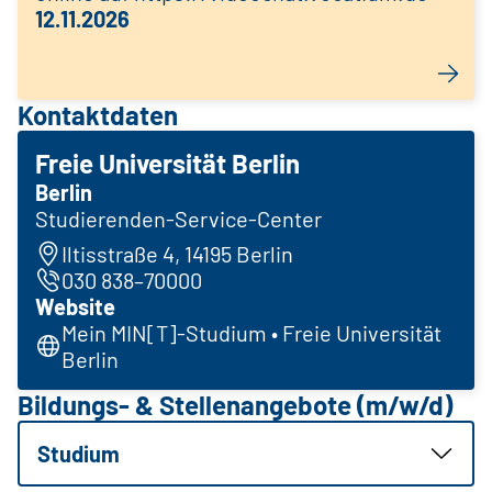
12.11.2026
Kontaktdaten
Freie Universität Berlin
Berlin
Studierenden-Service-Center
Iltisstraße 4, 14195 Berlin
030 838–70000
Website
Mein MIN[T]-Studium • Freie Universität
Berlin
Bildungs- & Stellenangebote (m/w/d)
Studium