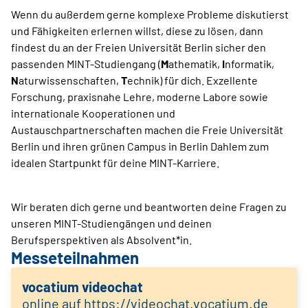
Wenn du außerdem gerne komplexe Probleme diskutierst
und Fähigkeiten erlernen willst, diese zu lösen, dann
findest du an der Freien Universität Berlin sicher den
passenden MINT-Studiengang (
M
athematik,
I
nformatik,
N
aturwissenschaften,
T
echnik) für dich. Exzellente
Forschung, praxisnahe Lehre, moderne Labore sowie
internationale Kooperationen und
Austauschpartnerschaften machen die Freie Universität
Berlin und ihren grünen Campus in Berlin Dahlem zum
idealen Startpunkt für deine MINT-Karriere.
Wir beraten dich gerne und beantworten deine Fragen zu
unseren MINT-Studiengängen und deinen
Berufsperspektiven als Absolvent*in.
Messeteilnahmen
vocatium videochat
online auf https://videochat.vocatium.de