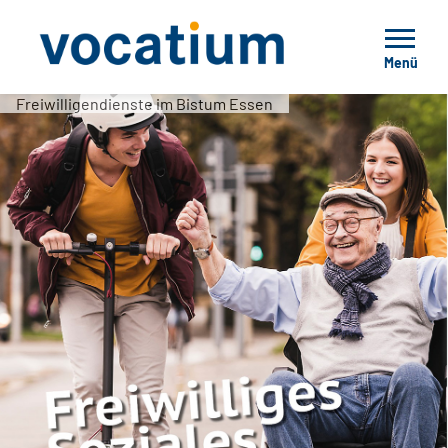
Menü
Freiwilligendienste im Bistum Essen