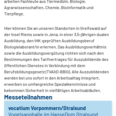
arbeiten Fachleute aus Tiermedizin, Biologie,
Agrarwissenschaften, Chemie, Bioinformatik und
Tierpflege.
Hier können Sie an unseren Standorten in Greifswald auf
der Insel Riems sowie in Jena, in einer 3,5-jährigen dualen
Ausbildung, den IHK-geprüften Ausbildungsberuf
Biologielaborant/in erlernen. Das Ausbildungsverhältnis
sowie die Ausbildungsvergütung richten sich nach den
Bestimmungen des Tarifvertrages für Auszubildende des
öffentlichen Dienstes in Verbindung mit dem
Berufsbildungsgesetz (TVAöD-BBiG). Alle Auszubildenden
werden bei uns sofort in den Arbeitsalltag integriert,
erwerben so umfangreiche Spezialkenntnisse und
bekommen Sicherheit in vielfältigen Arbeitsabläufen.
Messeteilnahmen
vocatium Vorpommern/Stralsund
Vogelsanghalle im HanseDom Stralsund