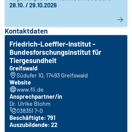
28.10. / 29.10.2026
Kontaktdaten
Friedrich-Loeffler-Institut -
Bundesforschungsinstitut für
Tiergesundheit
Greifswald
Südufer 10, 17493 Greifswald
Website
www.fli.de
Ansprechpartner/in
Dr. Ulrike Blohm
038351 7-0
Beschäftigte: 791
Auszubildende: 22