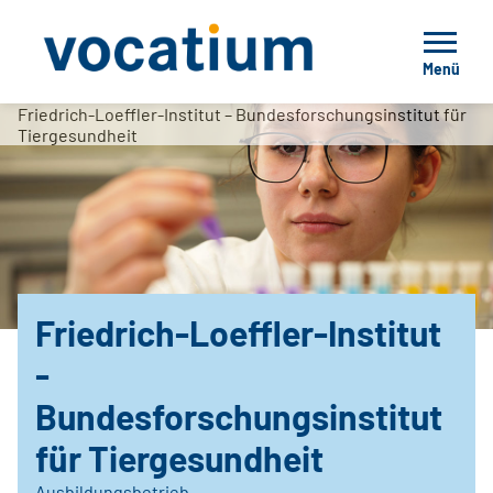
Menü
Friedrich-Loeffler-Institut – Bundesforschungsinstitut für
Tiergesundheit
Friedrich-Loeffler-Institut
-
Bundesforschungsinstitut
für Tiergesundheit
Ausbildungsbetrieb