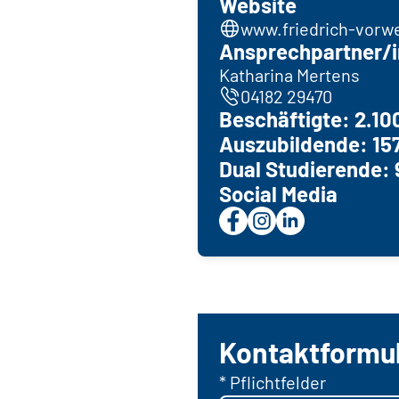
Website
www.friedrich-vorw
Ansprechpartner/i
Katharina Mertens
04182 29470
Beschäftigte: 2.10
Auszubildende: 15
Dual Studierende: 
Social Media
Kontaktformu
* Pflichtfelder