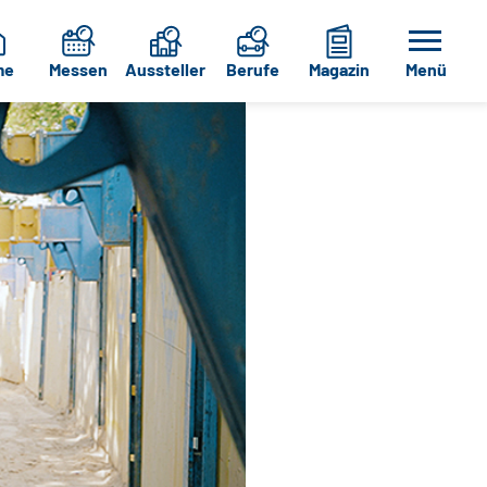
me
Messen
Aussteller
Berufe
Magazin
Menü