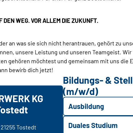
F DEN WEG. VOR ALLEM DIE ZUKUNFT.
er an was sie sich nicht herantrauen, gehört zu uns
önnen, unsere Leistung und unseren Teamgeist. Wir 
ten gehören möchtest und gemeinsam mit uns die 
nn bewirb dich jetzt!
Bildungs- & Ste
(m/w/d)
ORWERK KG
Ausbildung
Tostedt
Duales Studium
 21255 Tostedt