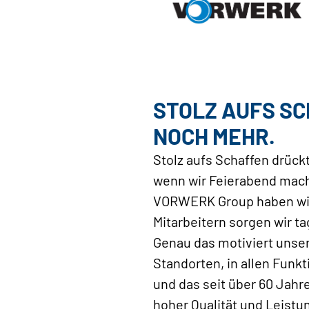
STOLZ AUFS SC
NOCH MEHR.
Stolz aufs Schaffen drückt
wenn wir Feierabend mach
VORWERK Group haben wir 
Mitarbeitern sorgen wir t
Genau das motiviert unsere
Standorten, in allen Funk
und das seit über 60 Jahr
hoher Qualität und Leistu