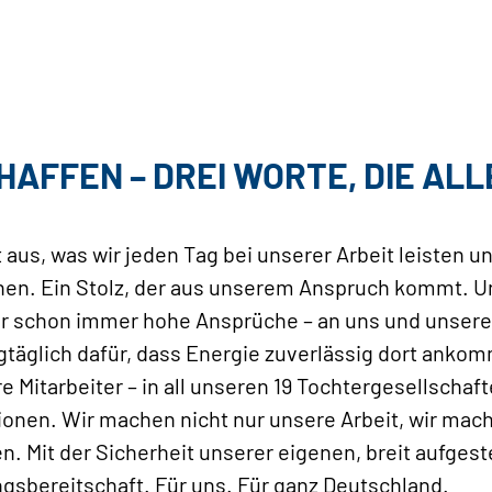
HAFFEN – DREI WORTE, DIE ALL
 aus, was wir jeden Tag bei unserer Arbeit leisten 
en. Ein Stolz, der aus unserem Anspruch kommt. U
schon immer hohe Ansprüche – an uns und unsere A
agtäglich dafür, dass Energie zuverlässig dort ankom
 Mitarbeiter – in all unseren 19 Tochtergesellschaft
tionen. Wir machen nicht nur unsere Arbeit, wir m
en. Mit der Sicherheit unserer eigenen, breit aufges
ngsbereitschaft. Für uns. Für ganz Deutschland.