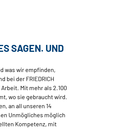
ES SAGEN. UND
und was wir empfinden,
nd bei der FRIEDRICH
rbeit. Mit mehr als 2.100
mt, wo sie gebraucht wird.
en, an all unseren 14
achen Unmögliches möglich
tellten Kompetenz, mit