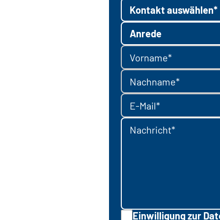
Kontakt auswählen*
Anrede
Vorname*
Nachname*
E-Mail*
Nachricht*
Einwilligung zur Da