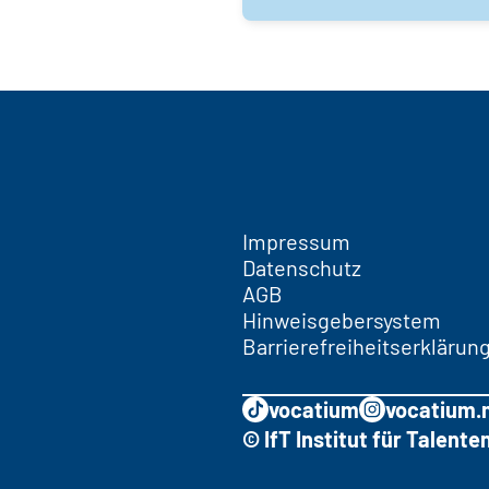
Impressum
Datenschutz
AGB
Hinweisgebersystem
Barrierefreiheitserklärun
vocatium
vocatium.
© IfT Institut für Talen