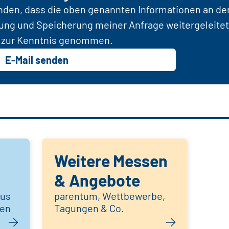
anden, dass die oben genannten Informationen an d
tung und Speicherung meiner Anfrage weitergeleitet
zur Kenntnis genommen.
E-Mail senden
Weitere Messen
& Angebote
aus
parentum, Wettbewerbe,
hen
Tagungen & Co.