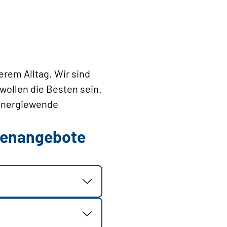
erem Alltag. Wir sind
wollen die Besten sein.
Energiewende
llenangebote