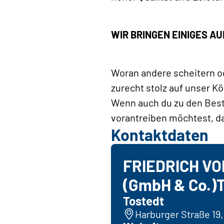
WIR BRINGEN EINIGES AU
Woran andere scheitern od
zurecht stolz auf unser K
Wenn auch du zu den Bes
vorantreiben möchtest, da
Kontaktdaten
FRIEDRICH V
(GmbH & Co.)
Tostedt
Harburger Straße 19,