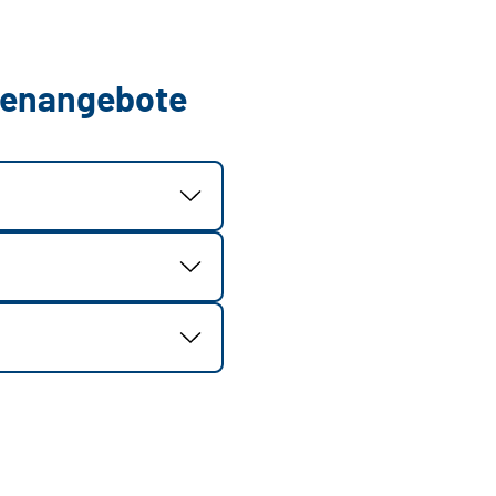
llenangebote