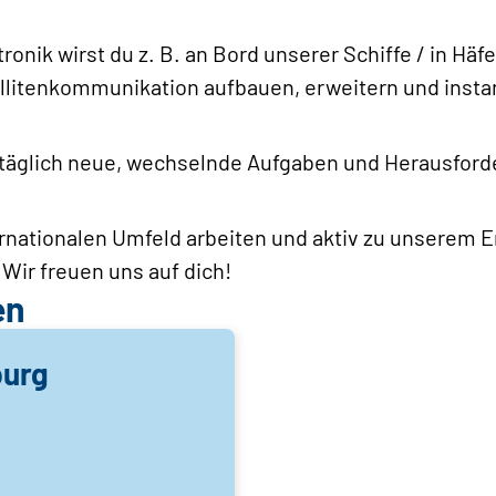
onik wirst du z. B. an Bord unserer Schiffe / in Häf
llitenkommunikation aufbauen, erweitern und insta
n täglich neue, wechselnde Aufgaben und Herausfor
rnationalen Umfeld arbeiten und aktiv zu unserem E
 Wir freuen uns auf dich!
en
burg