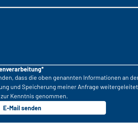
tenverarbeitung*
anden, dass die oben genannten Informationen an d
tung und Speicherung meiner Anfrage weitergeleitet
zur Kenntnis genommen.
E-Mail senden