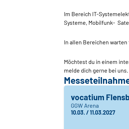
Im Bereich IT-Systemelektr
Systeme, Mobilfunk- Sate
In allen Bereichen warte
Möchtest du in einem inte
melde dich gerne bei uns.
Messeteilnahm
vocatium Flens
GGW Arena
10.03. / 11.03.2027