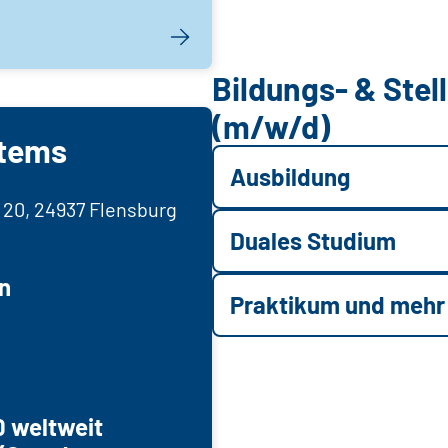
Bildungs- & Ste
(m/w/d)
stems
Ausbildung
 20, 24937 Flensburg
Duales Studium
n
Praktikum und mehr
0 weltweit