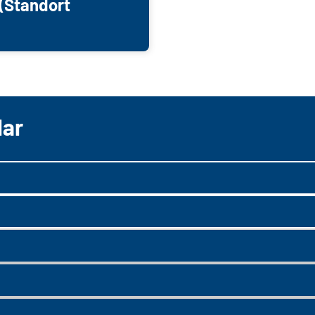
(Standort
lar