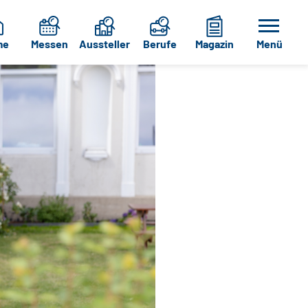
me
Messen
Aussteller
Berufe
Magazin
Menü