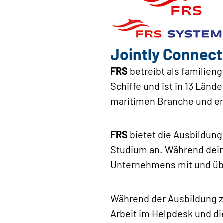
Jointly Connect
FRS
betreibt als familien
Schiffe und ist in 13 Lände
maritimen Branche und en
FRS
bietet die Ausbildun
Studium an. Während deine
Unternehmens mit und üb
Während der Ausbildung z
Arbeit im Helpdesk und d