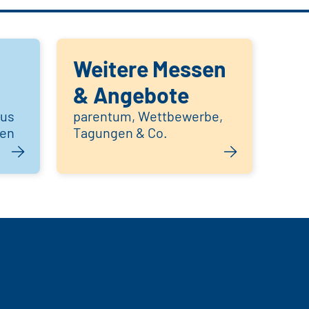
Weitere Messen
& Angebote
aus
parentum, Wettbewerbe,
hen
Tagungen & Co.