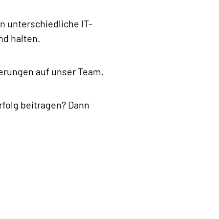
en unterschiedliche IT-
nd halten.
derungen auf unser Team.
rfolg beitragen? Dann