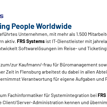
ing People Worldwide
geführtes Unternehmen, mit mehr als 1.500 Mitarbeite
rn aktiv.
FRS Systems
ist IT-Dienstleister mit jahre
twickelt Softwarelösungen im Reise- und Ticketing
g zum/zur Kaufmann/-frau für Büromanagement sow
r Zeit in Flensburg arbeitest du dabei in allen Abt
ernimmst Verantwortung für eigene Aufgaben und P
um Fachinformatiker für Systemintegration bei
FRS
ie Client/Server-Administration kennen und übernim