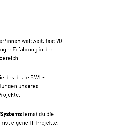
r/innen weltweit, fast 70
langer Erfahrung in der
bereich.
ie das duale BWL-
eilungen unseres
rojekte.
 Systems
lernst du die
mst eigene IT-Projekte.