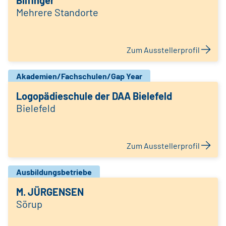
Bilfinger
Mehrere Standorte
Zum Ausstellerprofil
Akademien/Fachschulen/Gap Year
Logopädieschule der DAA Bielefeld
Bielefeld
Zum Ausstellerprofil
Ausbildungsbetriebe
M. JÜRGENSEN
Sörup