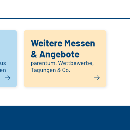
Weitere Messen
& Angebote
aus
parentum, Wettbewerbe,
hen
Tagungen & Co.