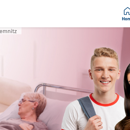
Ho
emnitz