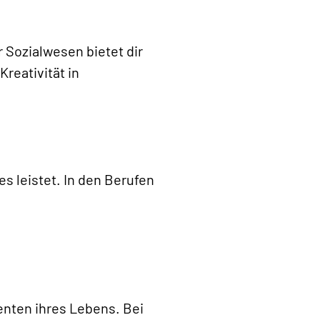
r Sozialwesen bietet dir
reativität in
es leistet. In den Berufen
enten ihres Lebens. Bei