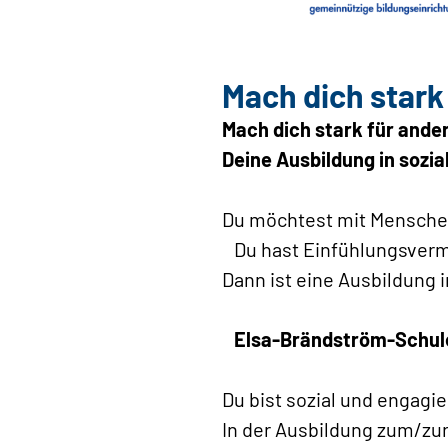
Mach dich stark
Mach dich stark für ande
Deine Ausbildung in sozia
Du möchtest mit Menschen
Du hast Einfühlungsverm
Dann ist eine Ausbildung i
Elsa-Brändström-Schule
Du bist sozial und engagie
In der Ausbildung zum/zu