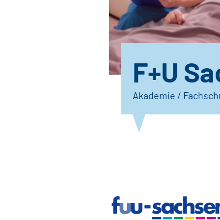
F+U Sa
Akademie / Fachsch