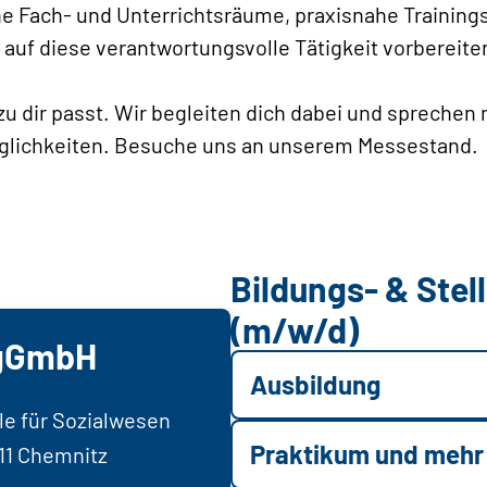
 Fach- und Unterrichtsräume, praxisnahe Trainings
 auf diese verantwortungsvolle Tätigkeit vorbereite
zu dir passt. Wir begleiten dich dabei und sprechen 
öglichkeiten. Besuche uns an unserem Messestand
Bildungs- & Ste
(m/w/d)
 gGmbH
Ausbildung
e für Sozialwesen
Praktikum und mehr
111 Chemnitz