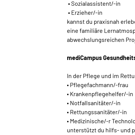
• Sozialassistent/-in
• Erzieher/-in
kannst du praxisnah erlebe
eine familiäre Lernatmosp
abwechslungsreichen Pro
mediCampus Gesundheit
In der Pflege und im Rettu
• Pflegefachmann/-frau
• Krankenpflegehelfer/-in
• Notfallsanitäter/-in
• Rettungssanitäter/-in
• Medizinische/-r Technolo
unterstützt du hilfs- un