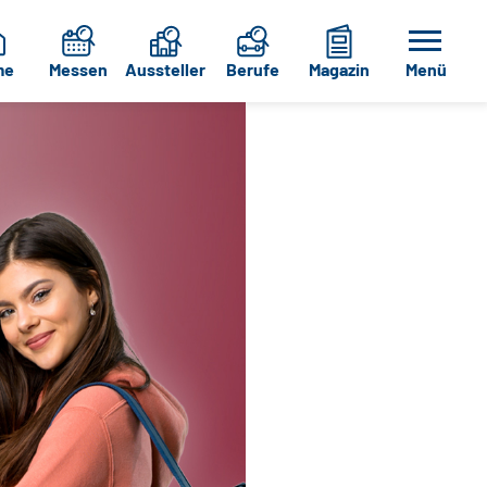
me
Messen
Aussteller
Berufe
Magazin
Menü