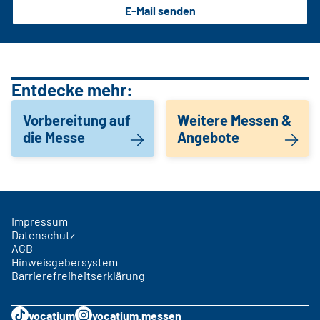
E-Mail senden
Entdecke mehr:
Vorbereitung auf
Weitere Messen &
die Messe
Angebote
Impressum
Datenschutz
AGB
Hinweisgebersystem
Barrierefreiheitserklärung
vocatium
vocatium.messen