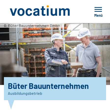
Menü
G. Büter Bauunternehmen GmbH
Büter Bauunternehmen
Ausbildungsbetrieb