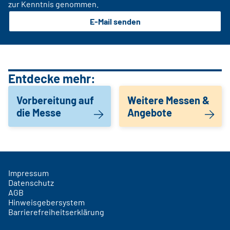
zur Kenntnis genommen.
E-Mail senden
Entdecke mehr:
Vorbereitung auf
Weitere Messen &
die Messe
Angebote
Impressum
Datenschutz
AGB
Hinweisgebersystem
Barrierefreiheitserklärung