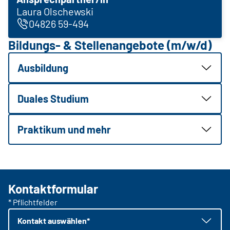
Laura Olschewski
04826 59-494
Bildungs- & Stellenangebote (m/w/d)
Ausbildung
Duales Studium
Praktikum und mehr
Kontaktformular
* Pflichtfelder
Kontakt auswählen*