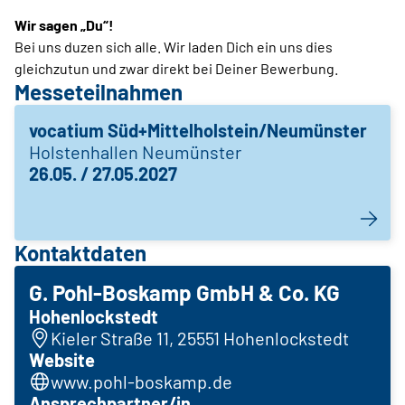
Wir sagen „Du“!
Bei uns duzen sich alle. Wir laden Dich ein uns dies
gleichzutun und zwar direkt bei Deiner Bewerbung.
Messeteilnahmen
vocatium Süd+Mittelholstein/Neumünster
Holstenhallen Neumünster
26.05. / 27.05.2027
Kontaktdaten
G. Pohl-Boskamp GmbH & Co. KG
Hohenlockstedt
Kieler Straße 11, 25551 Hohenlockstedt
Website
www.pohl-boskamp.de
Ansprechpartner/in