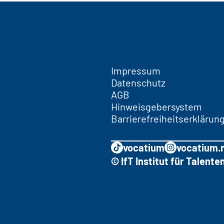
Impressum
Datenschutz
AGB
Hinweisgebersystem
Barrierefreiheitserklärun
vocatium
vocatium.
© IfT Institut für Talen