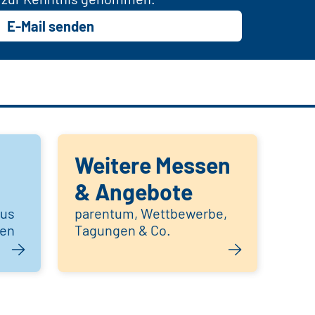
E-Mail senden
Weitere Messen
& Angebote
aus
parentum, Wettbewerbe,
hen
Tagungen & Co.