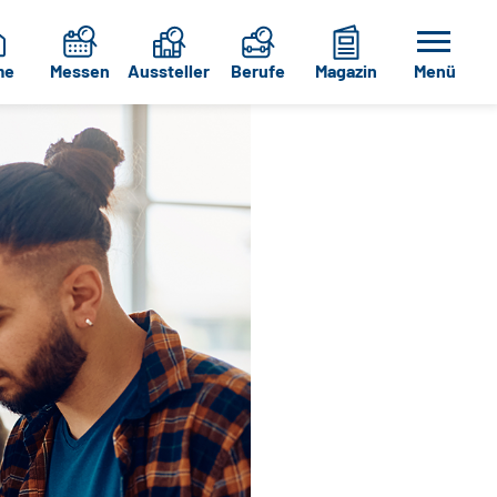
me
Messen
Aussteller
Berufe
Magazin
Menü