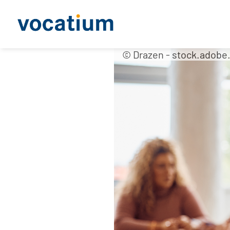
© Drazen - stock.adob