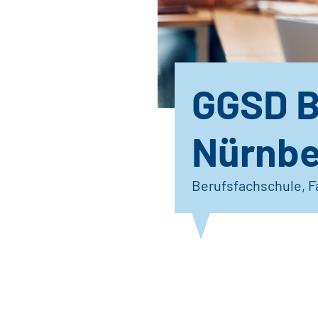
GGSD B
Nürnbe
Berufsfachschule, 