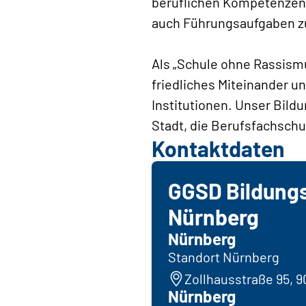
beruflichen Kompetenzen z
auch Führungsaufgaben 
Als „Schule ohne Rassism
friedliches Miteinander u
Institutionen. Unser Bild
Stadt, die Berufsfachsch
Kontaktdaten
GGSD Bildung
Nürnberg
Nürnberg
Standort Nürnberg
Zollhausstraße 95, 
Nürnberg