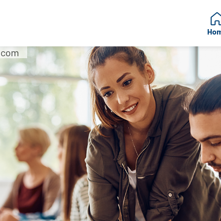
Ho
e.com