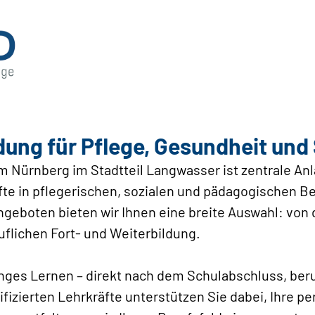
dung für Pflege, Gesundheit und
 Nürnberg im Stadtteil Langwasser ist zentrale Anl
te in pflegerischen, sozialen und pädagogischen Be
geboten bieten wir Ihnen eine breite Auswahl: von
uflichen Fort- und Weiterbildung.
nges Lernen – direkt nach dem Schulabschluss, ber
fizierten Lehrkräfte unterstützen Sie dabei, Ihre p