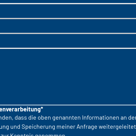
tenverarbeitung*
anden, dass die oben genannten Informationen an d
tung und Speicherung meiner Anfrage weitergeleitet
zur Kenntnis genommen.