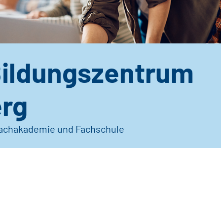
ildungszentrum
rg
Fachakademie und Fachschule