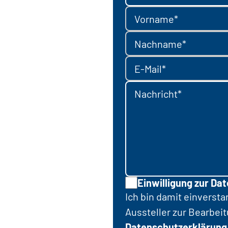
Vorname*
Nachname*
E-Mail*
Nachricht*
Einwilligung zur Da
Ich bin damit einverst
Aussteller zur Bearbei
Datenschutzerklärung