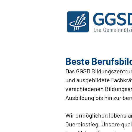
Beste Berufsbil
Das GGSD Bildungszentrum
und ausgebildete Fachkräf
verschiedenen Bildungsan
Ausbildung bis hin zur ber
Wir ermöglichen lebensla
Quereinstieg. Unsere quali