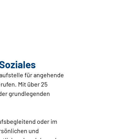
 Soziales
aufstelle für angehende
rufen. Mit über 25
 der grundlegenden
ufsbegleitend oder im
ersönlichen und